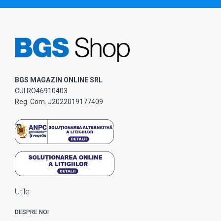
BGS MAGAZIN ONLINE SRL
CUI RO46910403
Reg. Com. J2022019177409
Utile
DESPRE NOI