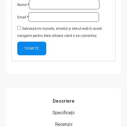
Nume
*
Email
*
Salvează-mi numele, emailul și site-ul web în acest
navigator pentru data viitoare când o să comentez.
Descriere
Specificații
Recenzii