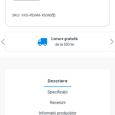
SKU:
VXS-RDAM-X5(W)
Livrare gratuită
de la 500 lei
Descriere
Specificații
Recenzii
Informații producător