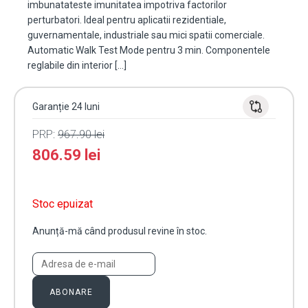
imbunatateste imunitatea impotriva factorilor
perturbatori. Ideal pentru aplicatii rezidentiale,
guvernamentale, industriale sau mici spatii comerciale.
Automatic Walk Test Mode pentru 3 min. Componentele
reglabile din interior […]
Garanție 24 luni
PRP:
967.90
lei
806.59
lei
Stoc epuizat
Anunță-mă când produsul revine în stoc.
ABONARE