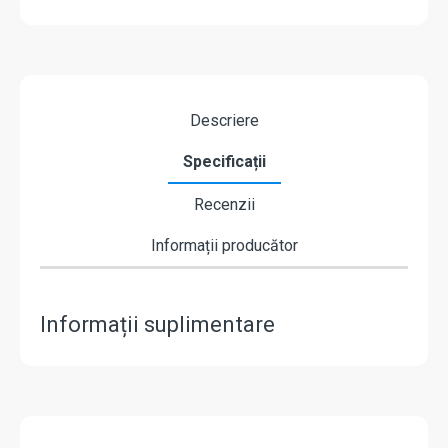
Descriere
Specificații
Recenzii
Informații producător
Informații suplimentare