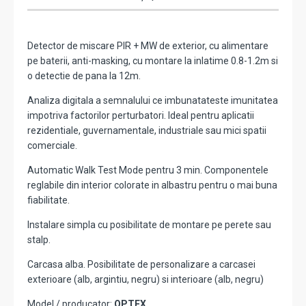
Detector de miscare PIR + MW de exterior, cu alimentare
pe baterii, anti-masking, cu montare la inlatime 0.8-1.2m si
o detectie de pana la 12m.
Analiza digitala a semnalului ce imbunatateste imunitatea
impotriva factorilor perturbatori. Ideal pentru aplicatii
rezidentiale, guvernamentale, industriale sau mici spatii
comerciale.
Automatic Walk Test Mode pentru 3 min. Componentele
reglabile din interior colorate in albastru pentru o mai buna
fiabilitate.
Instalare simpla cu posibilitate de montare pe perete sau
stalp.
Carcasa alba. Posibilitate de personalizare a carcasei
exterioare (alb, argintiu, negru) si interioare (alb, negru)
Model / producator:
OPTEX