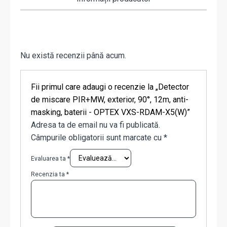
Nu există recenzii până acum.
Fii primul care adaugi o recenzie la „Detector
de miscare PIR+MW, exterior, 90°, 12m, anti-
masking, baterii - OPTEX VXS-RDAM-X5(W)”
Adresa ta de email nu va fi publicată.
Câmpurile obligatorii sunt marcate cu
*
Evaluarea ta
*
Recenzia ta
*