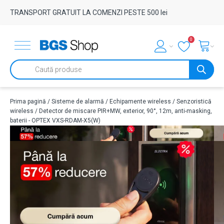
TRANSPORT GRATUIT LA COMENZI PESTE 500 lei
0
Products
search
Prima pagină
/
Sisteme de alarmă
/
Echipamente wireless
/
Senzoristică
wireless
/ Detector de miscare PIR+MW, exterior, 90°, 12m, anti-masking,
baterii - OPTEX VXS-RDAM-X5(W)