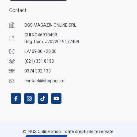
Contact
BGS MAGAZIN ONLINE SRL
CUI RO46910403
Reg. Com. J2022019177409
L-V 09:00 - 20:00
(021) 331 8133
0374 302 133
contact@shopbgs.ro
© BGS Online Shop. Toate drepturile rezervate.