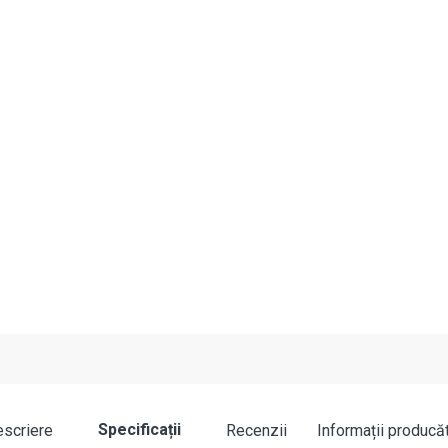
Specificații
scriere
Recenzii
Informații producă