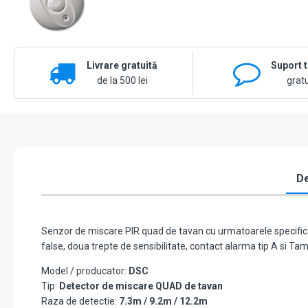
Livrare gratuită
Suport 
de la 500 lei
gratu
De
Senzor de miscare PIR quad de tavan cu urmatoarele specifica
false, doua trepte de sensibilitate, contact alarma tip A si Tam
Model / producator:
DSC
Tip:
Detector de miscare QUAD de tavan
Raza de detectie:
7.3m / 9.2m / 12.2m