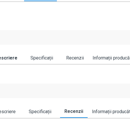
scriere
Specificații
Recenzii
Informații producă
Recenzii
scriere
Specificații
Informații producă