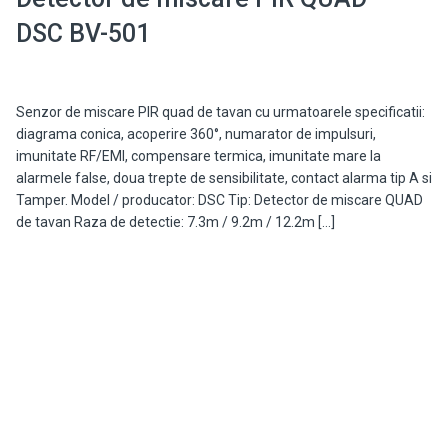
DSC BV-501
Senzor de miscare PIR quad de tavan cu urmatoarele specificatii:
diagrama conica, acoperire 360°, numarator de impulsuri,
imunitate RF/EMI, compensare termica, imunitate mare la
alarmele false, doua trepte de sensibilitate, contact alarma tip A si
Tamper. Model / producator: DSC Tip: Detector de miscare QUAD
de tavan Raza de detectie: 7.3m / 9.2m / 12.2m […]