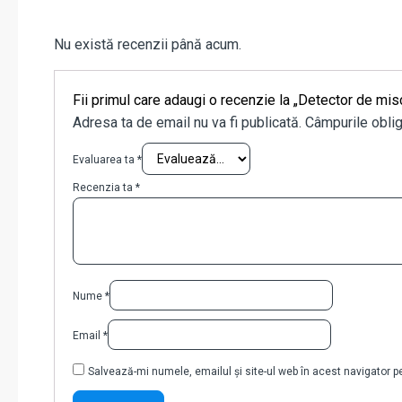
Nu există recenzii până acum.
Fii primul care adaugi o recenzie la „Detector de 
Adresa ta de email nu va fi publicată.
Câmpurile oblig
Evaluarea ta
*
Recenzia ta
*
Nume
*
Email
*
Salvează-mi numele, emailul și site-ul web în acest navigator 