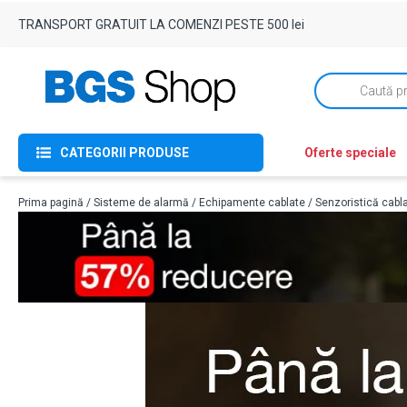
TRANSPORT GRATUIT LA COMENZI PESTE 500 lei
Products
search
CATEGORII PRODUSE
Oferte speciale
Prima pagină
/
Sisteme de alarmă
/
Echipamente cablate
/
Senzoristică cabl