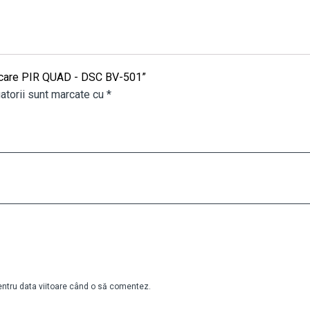
miscare PIR QUAD - DSC BV-501”
atorii sunt marcate cu
*
pentru data viitoare când o să comentez.