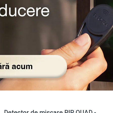
Detector de miscare PIR QUAD -