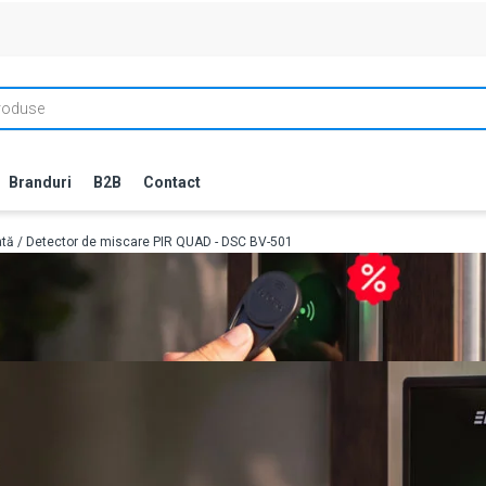
Branduri
B2B
Contact
ată
/ Detector de miscare PIR QUAD - DSC BV-501