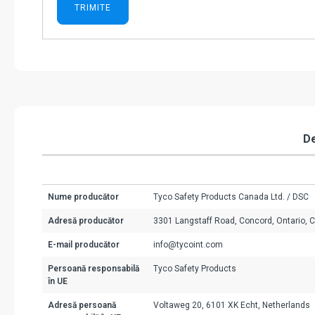
De
Nume producător
Tyco Safety Products Canada Ltd. / DSC
Adresă producător
3301 Langstaff Road, Concord, Ontario, 
E-mail producător
info@tycoint.com
Persoană responsabilă
Tyco Safety Products
în UE
Adresă persoană
Voltaweg 20, 6101 XK Echt, Netherlands