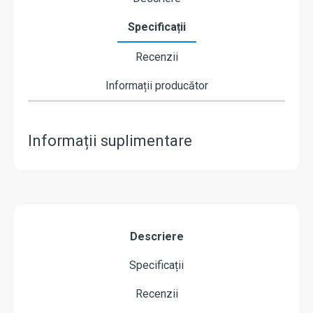
Specificații
Recenzii
Informații producător
Informații suplimentare
Descriere
Specificații
Recenzii