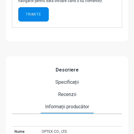
navigator pentru data viitoare când o să comentez.
Descriere
Specificații
Recenzii
Informații producător
Nume
OPTEX CO., LTD.