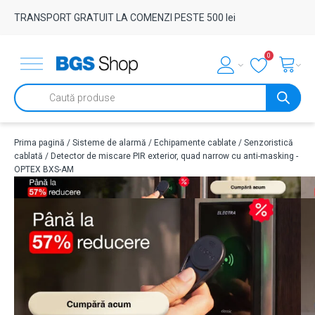
TRANSPORT GRATUIT LA COMENZI PESTE 500 lei
0
Products
search
Prima pagină
/
Sisteme de alarmă
/
Echipamente cablate
/
Senzoristică
cablată
/ Detector de miscare PIR exterior, quad narrow cu anti-masking -
OPTEX BXS-AM