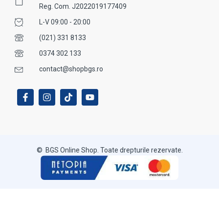
Reg. Com. J2022019177409
L-V 09:00 - 20:00
(021) 331 8133
0374 302 133
contact@shopbgs.ro
© BGS Online Shop. Toate drepturile rezervate.