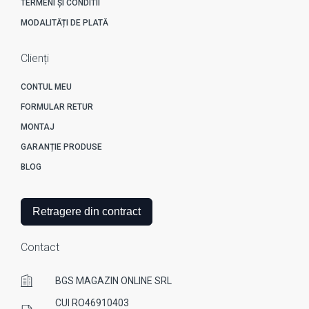
TERMENI ȘI CONDITII
MODALITĂȚI DE PLATĂ
Clienți
CONTUL MEU
FORMULAR RETUR
MONTAJ
GARANȚIE PRODUSE
BLOG
Retragere din contract
Contact
BGS MAGAZIN ONLINE SRL
CUI RO46910403