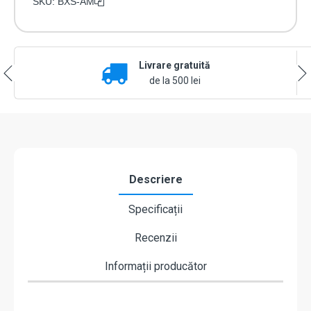
SKU:
BXS-AM
Livrare gratuită
de la 500 lei
Descriere
Specificații
Recenzii
Informații producător