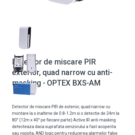
Detector de miscare PIR
exterior, quad narrow cu anti-
masking - OPTEX BXS-AM
Detector de miscare PIR de exterior, quad narrow cu
montare la o inaltime de 0.8-1.2m si o detectie de 24m la
80° (12m x 40° pe fiecare parte) Active IR anti-masking
detecteaza daca suprafata senzorului a fast acoperita
sau vopsita, AND logic pentru reducerea alarmelor false.