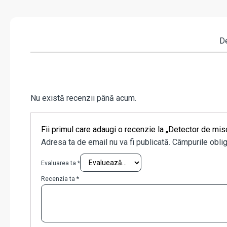
De
Nu există recenzii până acum.
Fii primul care adaugi o recenzie la „Detector de mi
Adresa ta de email nu va fi publicată.
Câmpurile oblig
Evaluarea ta
*
Recenzia ta
*