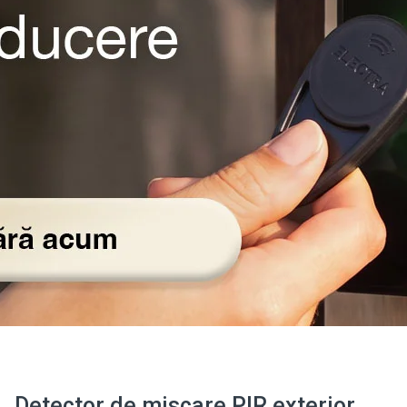
Detector de miscare PIR exterior,