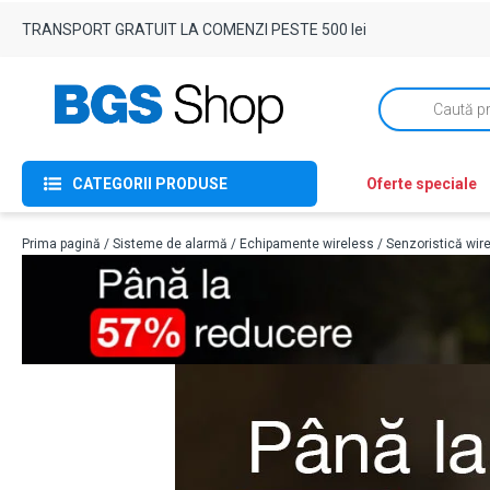
TRANSPORT GRATUIT LA COMENZI PESTE 500 lei
Products
search
CATEGORII PRODUSE
Oferte speciale
Prima pagină
/
Sisteme de alarmă
/
Echipamente wireless
/
Senzoristică wir