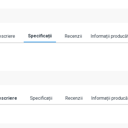
Specificații
scriere
Recenzii
Informații producă
scriere
Specificații
Recenzii
Informații producă