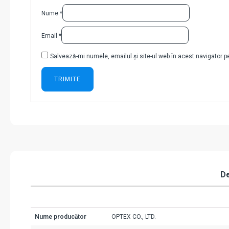
Nume
*
Email
*
Salvează-mi numele, emailul și site-ul web în acest navigator 
De
Nume producător
OPTEX CO., LTD.