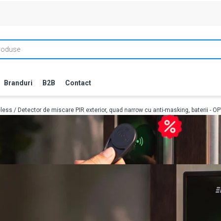
Branduri
B2B
Contact
eless
/ Detector de miscare PIR exterior, quad narrow cu anti-masking, baterii -