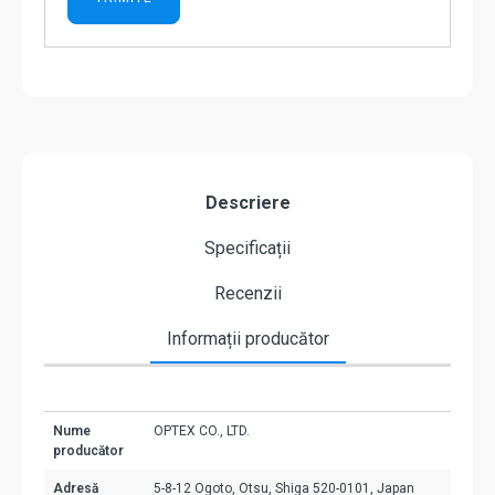
Descriere
Specificații
Recenzii
Informații producător
Nume
OPTEX CO., LTD.
producător
Adresă
5-8-12 Ogoto, Otsu, Shiga 520-0101, Japan