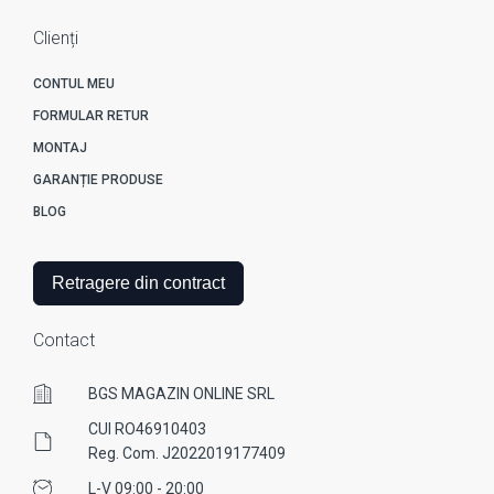
Clienți
CONTUL MEU
FORMULAR RETUR
MONTAJ
GARANȚIE PRODUSE
BLOG
Retragere din contract
Contact
BGS MAGAZIN ONLINE SRL
CUI RO46910403
Reg. Com. J2022019177409
L-V 09:00 - 20:00