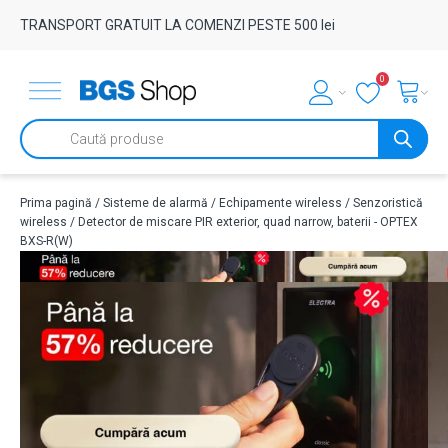
TRANSPORT GRATUIT LA COMENZI PESTE 500 lei
0
Products
search
Prima pagină
/
Sisteme de alarmă
/
Echipamente wireless
/
Senzoristică
wireless
/ Detector de miscare PIR exterior, quad narrow, baterii - OPTEX
BXS-R(W)