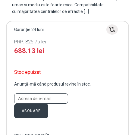
uman si mediu este foarte mica. Compatibilitate
cu majoritatea centralelor de efractie […]
Garanție 24 luni
PRP:
825.75
lei
688.13
lei
Stoc epuizat
Anunță-mă când produsul revine în stoc.
ABONARE