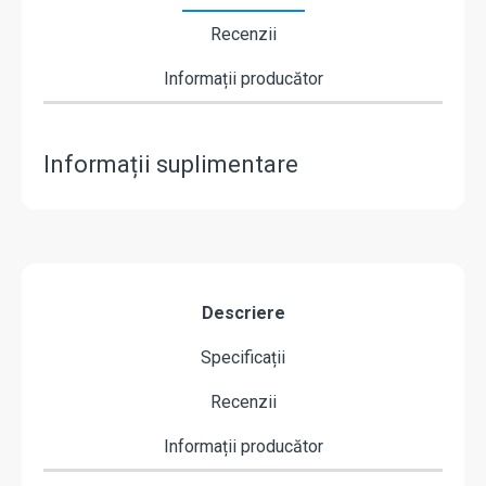
Recenzii
Informații producător
Informații suplimentare
Descriere
Specificații
Recenzii
Informații producător