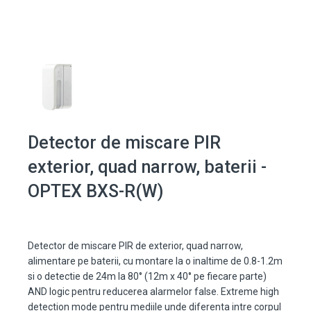
Detector de miscare PIR
exterior, quad narrow, baterii -
OPTEX BXS-R(W)
Detector de miscare PIR de exterior, quad narrow,
alimentare pe baterii, cu montare la o inaltime de 0.8-1.2m
si o detectie de 24m la 80° (12m x 40° pe fiecare parte)
AND logic pentru reducerea alarmelor false. Extreme high
detection mode pentru mediile unde diferenta intre corpul