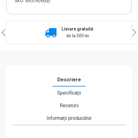
SKU:
BXS-R(W)
Livrare gratuită
de la 500 lei
Descriere
Specificații
Recenzii
Informații producător