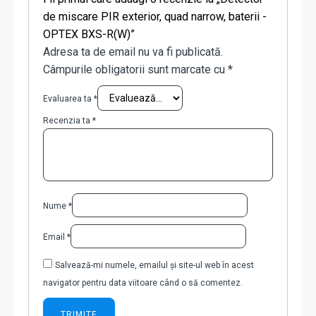
de miscare PIR exterior, quad narrow, baterii -
OPTEX BXS-R(W)”
Adresa ta de email nu va fi publicată.
Câmpurile obligatorii sunt marcate cu
*
Evaluarea ta
*
Recenzia ta
*
Nume
*
Email
*
Salvează-mi numele, emailul și site-ul web în acest
navigator pentru data viitoare când o să comentez.