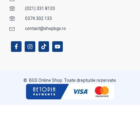
(021) 331 8133
0374 302 133
contact@shopbgs.ro
© BGS Online Shop. Toate drepturile rezervate.