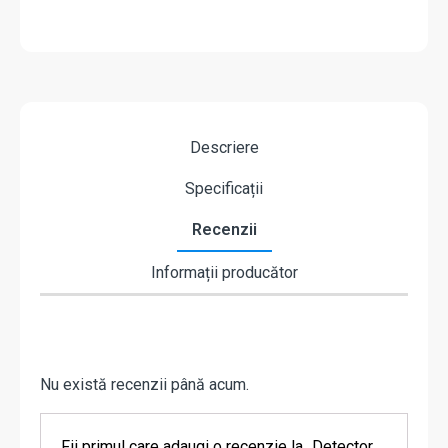
Descriere
Specificații
Recenzii
Informații producător
Nu există recenzii până acum.
Fii primul care adaugi o recenzie la „Detector