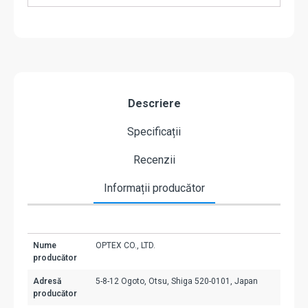
Descriere
Specificații
Recenzii
Informații producător
Nume
OPTEX CO., LTD.
producător
Adresă
5-8-12 Ogoto, Otsu, Shiga 520-0101, Japan
producător