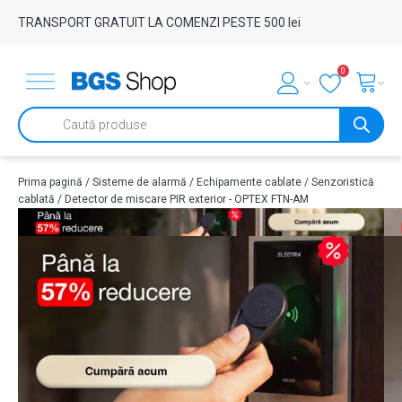
TRANSPORT GRATUIT LA COMENZI PESTE 500 lei
0
Products
search
Prima pagină
/
Sisteme de alarmă
/
Echipamente cablate
/
Senzoristică
cablată
/ Detector de miscare PIR exterior - OPTEX FTN-AM