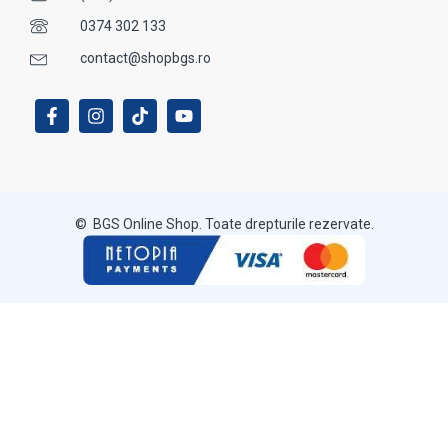
0374 302 133
contact@shopbgs.ro
© BGS Online Shop. Toate drepturile rezervate.