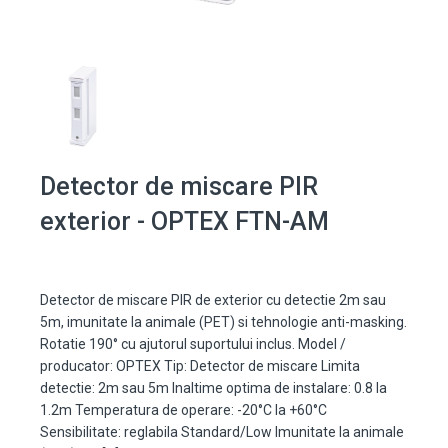
Detector de miscare PIR
exterior - OPTEX FTN-AM
Detector de miscare PIR de exterior cu detectie 2m sau
5m, imunitate la animale (PET) si tehnologie anti-masking.
Rotatie 190° cu ajutorul suportului inclus. Model /
producator: OPTEX Tip: Detector de miscare Limita
detectie: 2m sau 5m Inaltime optima de instalare: 0.8 la
1.2m Temperatura de operare: -20°C la +60°C
Sensibilitate: reglabila Standard/Low Imunitate la animale