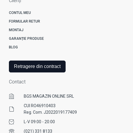
Clienți
CONTUL MEU
FORMULAR RETUR
MONTAJ
GARANȚIE PRODUSE
BLOG
Retragere din contract
Contact
BGS MAGAZIN ONLINE SRL
CUI RO46910403
Reg. Com. J2022019177409
L-V 09:00 - 20:00
(021) 331 8133