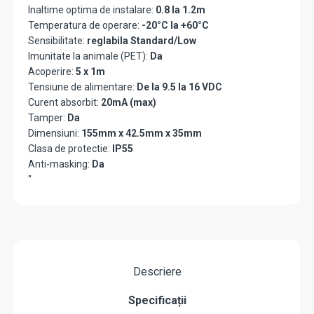
Inaltime optima de instalare:
0.8 la 1.2m
Temperatura de operare:
-20°C la +60°C
Sensibilitate:
reglabila Standard/Low
Imunitate la animale (PET):
Da
Acoperire:
5 x 1m
Tensiune de alimentare:
De la 9.5 la 16 VDC
Curent absorbit:
20mA (max)
Tamper:
Da
Dimensiuni:
155mm x 42.5mm x 35mm
Clasa de protectie:
IP55
Anti-masking:
Da
"
Descriere
Specificații