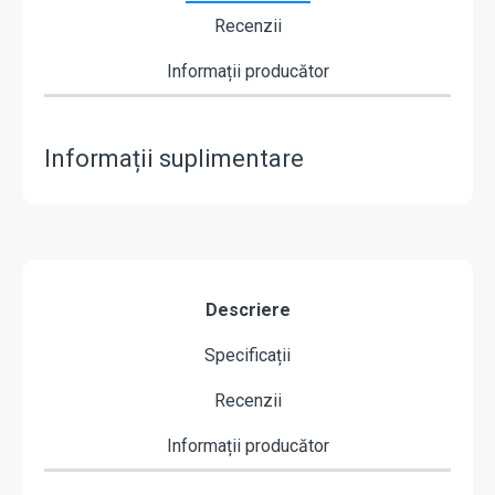
Recenzii
Informații producător
Informații suplimentare
Descriere
Specificații
Recenzii
Informații producător