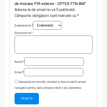
de miscare PIR exterior - OPTEX FTN-AM”
Adresa ta de email nu va fi publicată.
Câmpurile obligatorii sunt marcate cu
*
Evaluarea ta
*
Recenzia ta
*
Nume
*
Email
*
Salvează-mi numele, emailul și site-ul web în acest
navigator pentru data viitoare când o să comentez.