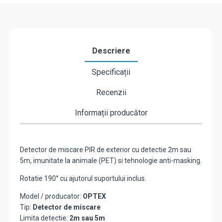
Descriere
Specificații
Recenzii
Informații producător
Detector de miscare PIR de exterior cu detectie 2m sau
5m, imunitate la animale (PET) si tehnologie anti-masking.
Rotatie 190° cu ajutorul suportului inclus.
Model / producator:
OPTEX
Tip:
Detector de miscare
Limita detectie:
2m sau 5m