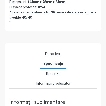
Dimensiuni:
144mm x 78mm x 84mm
Clasa de protectie:
IP54
Altele:
iesire de alarma NO/NC iesire de alarma tamper-
trouble NO/NC
"
Descriere
Specificații
Recenzii
Informații producător
Informații suplimentare