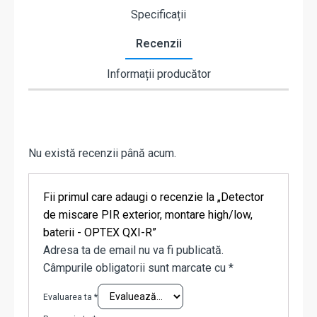
Specificații
Recenzii
Informații producător
Nu există recenzii până acum.
Fii primul care adaugi o recenzie la „Detector
de miscare PIR exterior, montare high/low,
baterii - OPTEX QXI-R”
Adresa ta de email nu va fi publicată.
Câmpurile obligatorii sunt marcate cu
*
Evaluarea ta
*