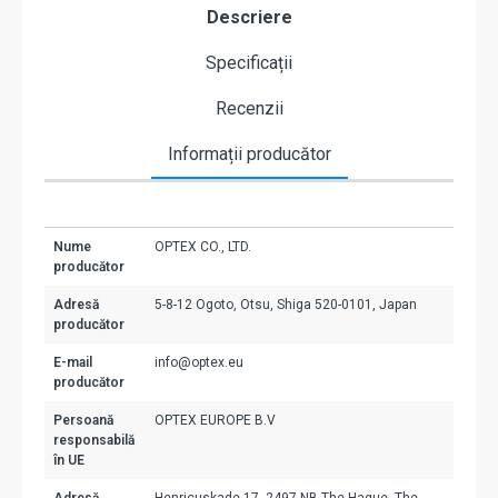
Descriere
Specificații
Recenzii
Informații producător
Nume
OPTEX CO., LTD.
producător
Adresă
5-8-12 Ogoto, Otsu, Shiga 520-0101, Japan
producător
E-mail
info@optex.eu
producător
Persoană
OPTEX EUROPE B.V
responsabilă
în UE