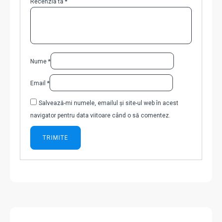
Recenzia ta
*
Nume
*
Email
*
Salvează-mi numele, emailul și site-ul web în acest
navigator pentru data viitoare când o să comentez.