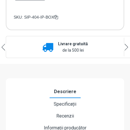
SKU:
SIP-404-IP-BOX
Livrare gratuită
de la 500 lei
Descriere
Specificații
Recenzii
Informații producător