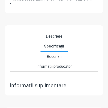
"
Descriere
Specificații
Recenzii
Informații producător
Informații suplimentare