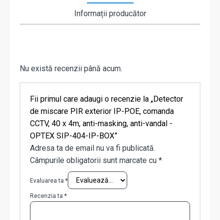
Informații producător
Nu există recenzii până acum.
Fii primul care adaugi o recenzie la „Detector
de miscare PIR exterior IP-POE, comanda
CCTV, 40 x 4m, anti-masking, anti-vandal -
OPTEX SIP-404-IP-BOX”
Adresa ta de email nu va fi publicată.
Câmpurile obligatorii sunt marcate cu
*
Evaluarea ta
*
Recenzia ta
*