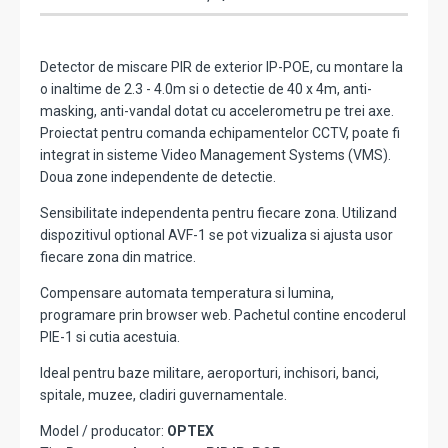
Detector de miscare PIR de exterior IP-POE, cu montare la
o inaltime de 2.3 - 4.0m si o detectie de 40 x 4m, anti-
masking, anti-vandal dotat cu accelerometru pe trei axe.
Proiectat pentru comanda echipamentelor CCTV, poate fi
integrat in sisteme Video Management Systems (VMS).
Doua zone independente de detectie.
Sensibilitate independenta pentru fiecare zona. Utilizand
dispozitivul optional AVF-1 se pot vizualiza si ajusta usor
fiecare zona din matrice.
Compensare automata temperatura si lumina,
programare prin browser web. Pachetul contine encoderul
PIE-1 si cutia acestuia.
Ideal pentru baze militare, aeroporturi, inchisori, banci,
spitale, muzee, cladiri guvernamentale.
Model / producator:
OPTEX