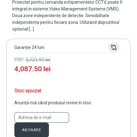
Proiectat pentru comanda echipamentelor CCTV, poate fi
integrat in sisteme Video Management Systems (VMS).
Doua zone independente de detectie. Sensibilitate
independenta pentru fiecare zona. Utilizand dispozitivul
optional […]
Garanție 24 luni
PRP:
5,721.97
lei
4,087.50
lei
Stoc epuizat
Anunță-mă când produsul revine în stoc.
ABONARE