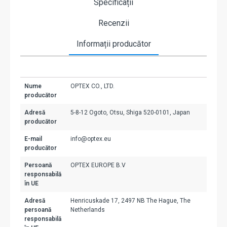
Specificații
Recenzii
Informații producător
Nume
OPTEX CO., LTD.
producător
Adresă
5-8-12 Ogoto, Otsu, Shiga 520-0101, Japan
producător
E-mail
info@optex.eu
producător
Persoană
OPTEX EUROPE B.V
responsabilă
în UE
Adresă
Henricuskade 17, 2497 NB The Hague, The
persoană
Netherlands
responsabilă