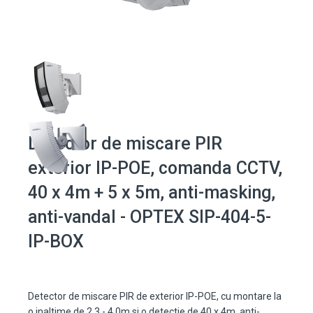
Detector de miscare PIR
exterior IP-POE, comanda CCTV,
40 x 4m + 5 x 5m, anti-masking,
anti-vandal - OPTEX SIP-404-5-
IP-BOX
Detector de miscare PIR de exterior IP-POE, cu montare la
o inaltime de 2.3 - 4.0m si o detectie de 40 x 4m, anti-