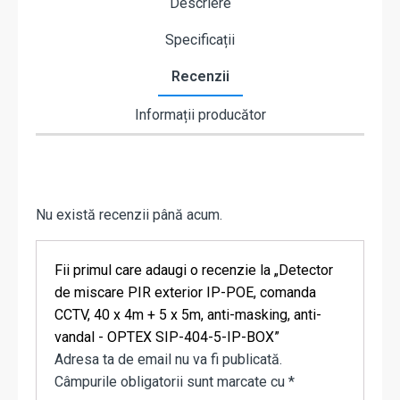
Descriere
Specificații
Recenzii
Informații producător
Nu există recenzii până acum.
Fii primul care adaugi o recenzie la „Detector
de miscare PIR exterior IP-POE, comanda
CCTV, 40 x 4m + 5 x 5m, anti-masking, anti-
vandal - OPTEX SIP-404-5-IP-BOX”
Adresa ta de email nu va fi publicată.
Câmpurile obligatorii sunt marcate cu
*