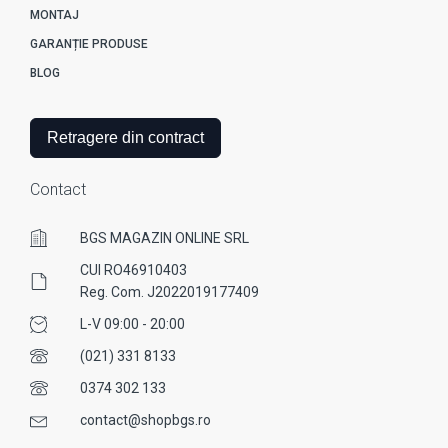
MONTAJ
GARANȚIE PRODUSE
BLOG
Retragere din contract
Contact
BGS MAGAZIN ONLINE SRL
CUI RO46910403
Reg. Com. J2022019177409
L-V 09:00 - 20:00
(021) 331 8133
0374 302 133
contact@shopbgs.ro