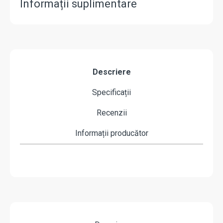
Informații suplimentare
Descriere
Specificații
Recenzii
Informații producător