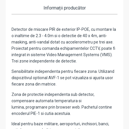
Informații producător
Detector de miscare PIR de exterior IP-POE, cu montare la
o inaltime de 2.3 - 4.0m si o detectie de 40 x 4m, anti-
masking, anti-vandal dotat cu accelerometru pe trei axe.
Proiectat pentru comanda echipamentelor CCTV, poate fi
integrat in sisteme Video Management Systems (VMS).
Trei zone independente de detectie.
Sensibilitate independenta pentru fiecare zona. Utilizand
dispozitivul optional AVF-1 se pot vizualiza si ajusta usor
fiecare zona din matrice.
Zona de protectie independenta sub detector,
compensare automata temperatura si
lumina, programare prin browser web. Pachetul contine
encoderul PIE-1 si cutia acestuia.
Ideal pentru baze militare, aeroporturi, inchisori, banci,