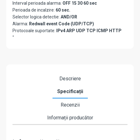
Interval perioada alarma:
OFF 15 30 60 sec
Perioada de incalzire:
60 sec.
Selector logica detectie:
AND/OR
Alarma:
Redwall event Code (UDP/TCP)
Protocoale suportate:
IPv4 ARP UDP TCP ICMP HTTP
"
Descriere
Specificații
Recenzii
Informații producător