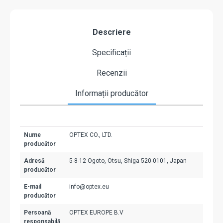
Descriere
Specificații
Recenzii
Informații producător
Nume
OPTEX CO., LTD.
producător
Adresă
5-8-12 Ogoto, Otsu, Shiga 520-0101, Japan
producător
E-mail
info@optex.eu
producător
Persoană
OPTEX EUROPE B.V
responsabilă