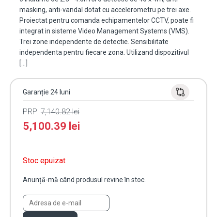
masking, anti-vandal dotat cu accelerometru pe trei axe.
Proiectat pentru comanda echipamentelor CCTV, poate fi
integrat in sisteme Video Management Systems (VMS).
Trei zone independente de detectie. Sensibilitate
independenta pentru fiecare zona. Utilizand dispozitivul
[…]
Garanție 24 luni
PRP:
7,140.82
lei
5,100.39
lei
Stoc epuizat
Anunță-mă când produsul revine în stoc.