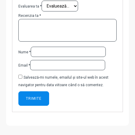
Evaluarea ta
*
Recenzia ta
*
Nume
*
Email
*
Salvează-mi numele, emailul și site-ul web în acest
navigator pentru data viitoare când o să comentez.