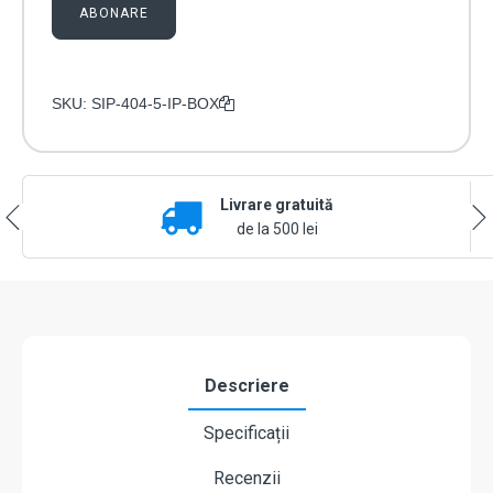
ABONARE
SKU:
SIP-404-5-IP-BOX
Livrare gratuită
de la 500 lei
Descriere
Specificații
Recenzii