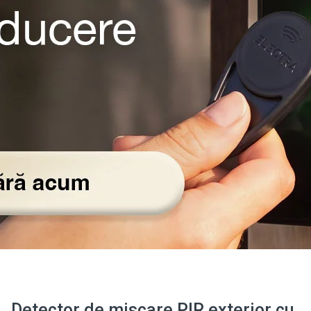
Detector de miscare PIR exterior cu