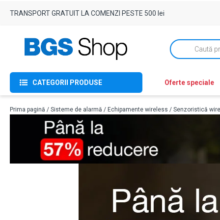
TRANSPORT GRATUIT LA COMENZI PESTE 500 lei
Products
search
CATEGORII PRODUSE
Oferte speciale
Prima pagină
/
Sisteme de alarmă
/
Echipamente wireless
/
Senzoristică wir