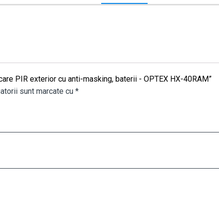
iscare PIR exterior cu anti-masking, baterii - OPTEX HX-40RAM”
atorii sunt marcate cu
*