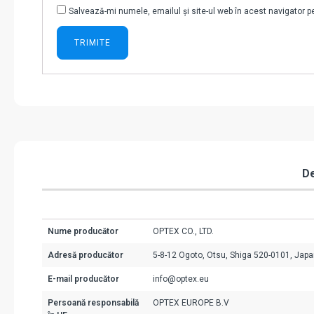
Salvează-mi numele, emailul și site-ul web în acest navigator 
De
Nume producător
OPTEX CO., LTD.
Adresă producător
5-8-12 Ogoto, Otsu, Shiga 520-0101, Jap
E-mail producător
info@optex.eu
Persoană responsabilă
OPTEX EUROPE B.V