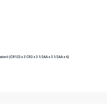
aterii (CR123 x 3 CR2 x 3 1/2AA x 3 1/2AA x 6)