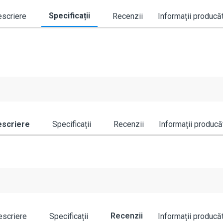
Specificații
scriere
Recenzii
Informații producă
scriere
Specificații
Recenzii
Informații producă
Recenzii
scriere
Specificații
Informații producă