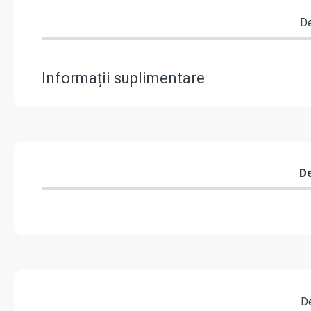
De
Informații suplimentare
De
De