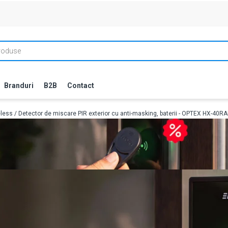
Branduri
B2B
Contact
eless
/ Detector de miscare PIR exterior cu anti-masking, baterii - OPTEX HX-40R