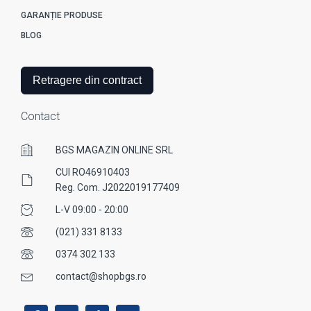
GARANȚIE PRODUSE
BLOG
Retragere din contract
Contact
BGS MAGAZIN ONLINE SRL
CUI RO46910403
Reg. Com. J2022019177409
L-V 09:00 - 20:00
(021) 331 8133
0374 302 133
contact@shopbgs.ro