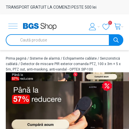
TRANSPORT GRATUIT LA COMENZI PESTE 500 lei
0
Products
search
Prima pagină
/
Sisteme de alarmă
/
Echipamente cablate
/
Senzoristică
cablată
/ Detector de miscare PIR exterior comanda PTZ, 100 x 3m + 5 x
5m, PTZ out, anti-masking, anti-vandal - OPTEX SIP-100