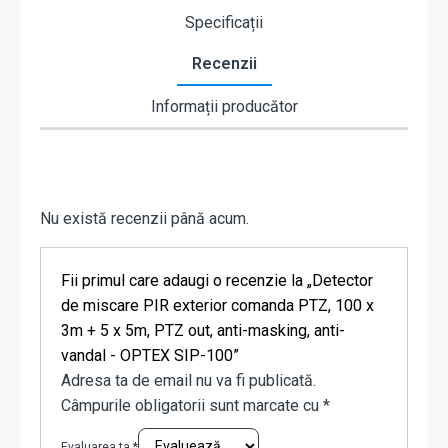
Specificații
Recenzii
Informații producător
Nu există recenzii până acum.
Fii primul care adaugi o recenzie la „Detector
de miscare PIR exterior comanda PTZ, 100 x
3m + 5 x 5m, PTZ out, anti-masking, anti-
vandal - OPTEX SIP-100”
Adresa ta de email nu va fi publicată.
Câmpurile obligatorii sunt marcate cu
*
Evaluarea ta
*