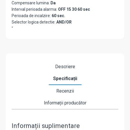
Compensare lumina:
Da
Interval perioada alarma:
OFF 15 30 60 sec
Perioada de incalzire:
60 sec.
Selector logica detectie:
AND/OR
"
Descriere
Specificații
Recenzii
Informații producător
Informații suplimentare