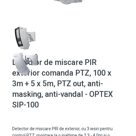
Detector de miscare PIR
exterior comanda PTZ, 100 x
3m + 5 x 5m, PTZ out, anti-
masking, anti-vandal - OPTEX
SIP-100
Detector de miscare PIR de exterior, cu 3 iesiri pentru
control PTZ, montare la o inaltime de 2.3 - 4.0m si o