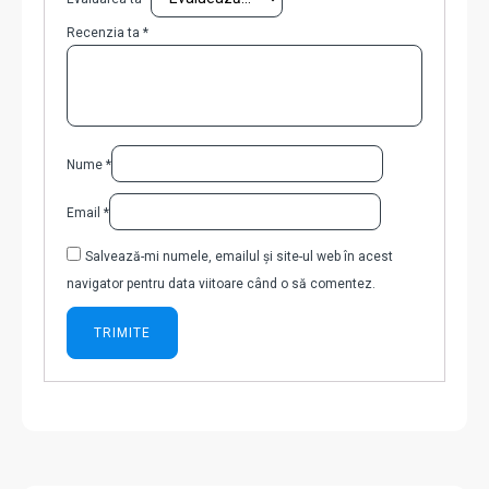
Recenzia ta
*
Nume
*
Email
*
Salvează-mi numele, emailul și site-ul web în acest
navigator pentru data viitoare când o să comentez.