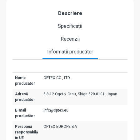
Descriere
Specificații
Recenzii
Informații producător
Nume
OPTEX CO., LTD.
producător
Adresă
5-8-12 Ogoto, Otsu, Shiga 520-0101, Japan
producător
E-mail
info@optex.eu
producător
Persoană
OPTEX EUROPE B.V
responsabilă
în UE