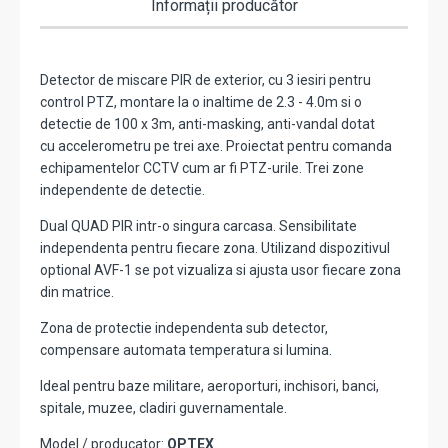
Informații producător
Detector de miscare PIR de exterior, cu 3 iesiri pentru
control PTZ, montare la o inaltime de 2.3 - 4.0m si o
detectie de 100 x 3m, anti-masking, anti-vandal dotat
cu accelerometru pe trei axe. Proiectat pentru comanda
echipamentelor CCTV cum ar fi PTZ-urile. Trei zone
independente de detectie.
Dual QUAD PIR intr-o singura carcasa. Sensibilitate
independenta pentru fiecare zona. Utilizand dispozitivul
optional AVF-1 se pot vizualiza si ajusta usor fiecare zona
din matrice.
Zona de protectie independenta sub detector,
compensare automata temperatura si lumina.
Ideal pentru baze militare, aeroporturi, inchisori, banci,
spitale, muzee, cladiri guvernamentale.
Model / producator:
OPTEX