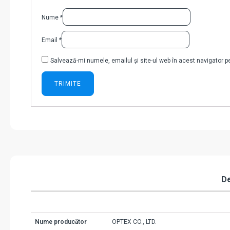
Nume
*
Email
*
Salvează-mi numele, emailul și site-ul web în acest navigator 
De
Nume producător
OPTEX CO., LTD.