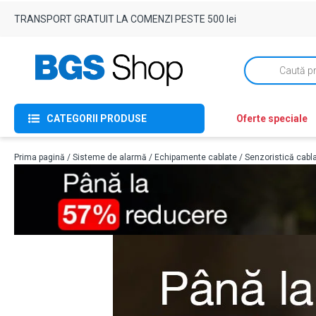
TRANSPORT GRATUIT LA COMENZI PESTE 500 lei
Products
search
CATEGORII PRODUSE
Oferte speciale
Prima pagină
/
Sisteme de alarmă
/
Echipamente cablate
/
Senzoristică cabl