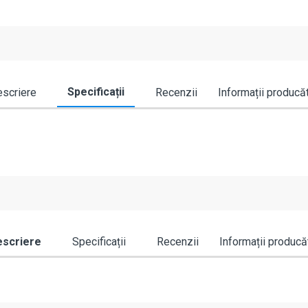
Specificații
scriere
Recenzii
Informații producă
scriere
Specificații
Recenzii
Informații producă