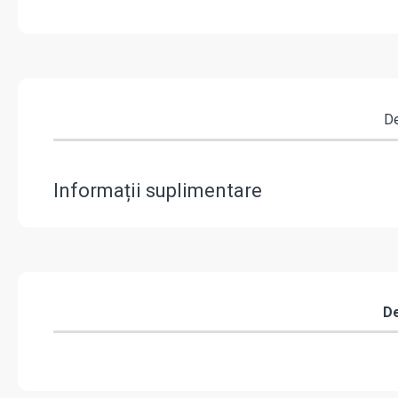
"
De
Informații suplimentare
De