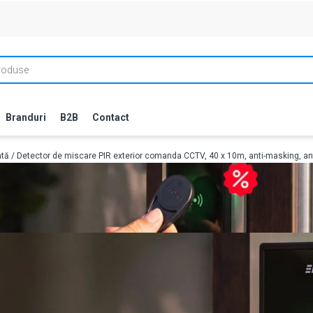
Branduri
B2B
Contact
ată
/ Detector de miscare PIR exterior comanda CCTV, 40 x 10m, anti-masking, an