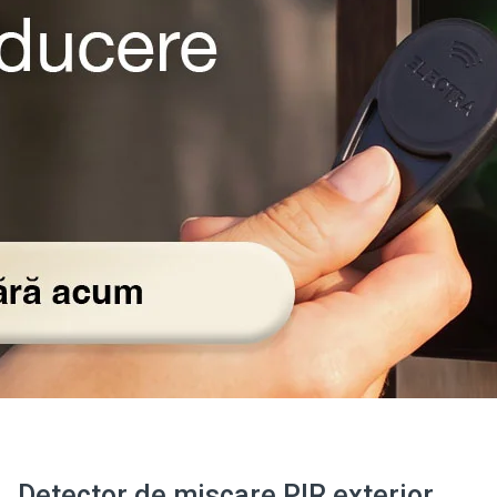
Detector de miscare PIR exterior