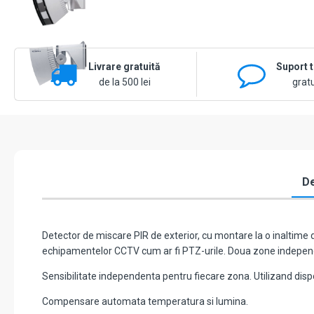
Livrare gratuită
Suport 
de la 500 lei
gratu
De
Detector de miscare PIR de exterior, cu montare la o inaltime 
echipamentelor CCTV cum ar fi PTZ-urile. Doua zone indepen
Sensibilitate independenta pentru fiecare zona. Utilizand dispo
Compensare automata temperatura si lumina.