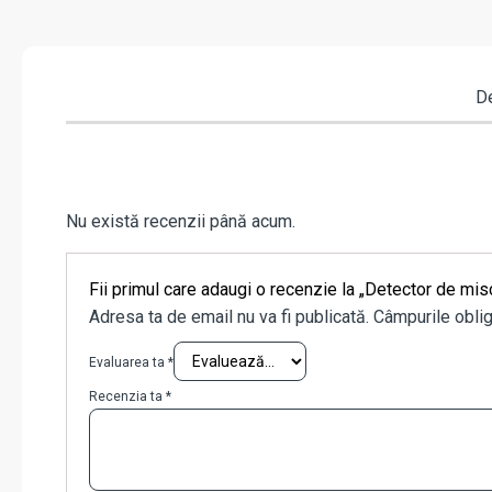
De
Nu există recenzii până acum.
Fii primul care adaugi o recenzie la „Detector de m
Adresa ta de email nu va fi publicată.
Câmpurile oblig
Evaluarea ta
*
Recenzia ta
*