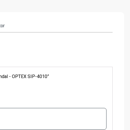
tor
vandal - OPTEX SIP-4010”