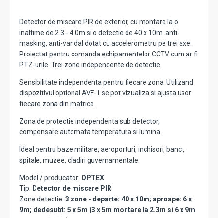
Detector de miscare PIR de exterior, cu montare la o
inaltime de 2.3 - 4.0m si o detectie de 40 x 10m, anti-
masking, anti-vandal dotat cu accelerometru pe trei axe.
Proiectat pentru comanda echipamentelor CCTV cum ar fi
PTZ-urile. Trei zone independente de detectie.
Sensibilitate independenta pentru fiecare zona. Utilizand
dispozitivul optional AVF-1 se pot vizualiza si ajusta usor
fiecare zona din matrice.
Zona de protectie independenta sub detector,
compensare automata temperatura si lumina.
Ideal pentru baze militare, aeroporturi, inchisori, banci,
spitale, muzee, cladiri guvernamentale.
Model / producator:
OPTEX
Tip:
Detector de miscare PIR
Zone detectie:
3 zone - departe: 40 x 10m; aproape: 6 x
9m; dedesubt: 5 x 5m (3 x 5m montare la 2.3m si 6 x 9m