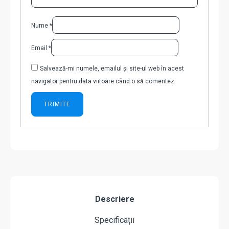
Nume
*
Email
*
Salvează-mi numele, emailul și site-ul web în acest
navigator pentru data viitoare când o să comentez.
Descriere
Specificații