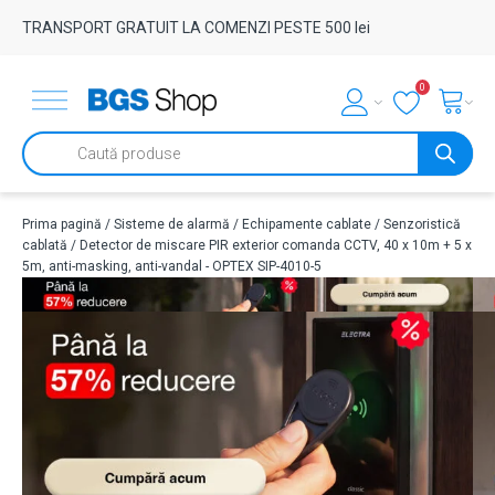
TRANSPORT GRATUIT LA COMENZI PESTE 500 lei
0
Products
search
Prima pagină
/
Sisteme de alarmă
/
Echipamente cablate
/
Senzoristică
cablată
/ Detector de miscare PIR exterior comanda CCTV, 40 x 10m + 5 x
5m, anti-masking, anti-vandal - OPTEX SIP-4010-5