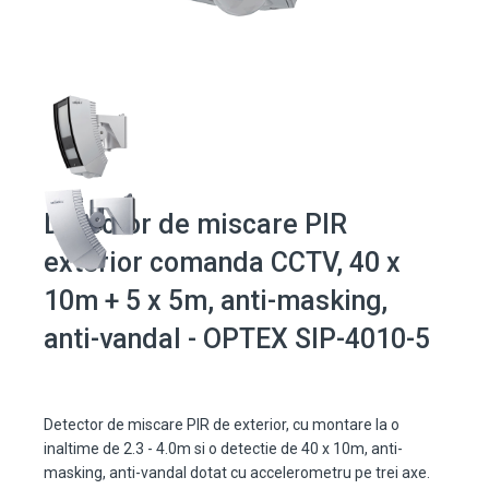
Detector de miscare PIR
exterior comanda CCTV, 40 x
10m + 5 x 5m, anti-masking,
anti-vandal - OPTEX SIP-4010-5
Detector de miscare PIR de exterior, cu montare la o
inaltime de 2.3 - 4.0m si o detectie de 40 x 10m, anti-
masking, anti-vandal dotat cu accelerometru pe trei axe.