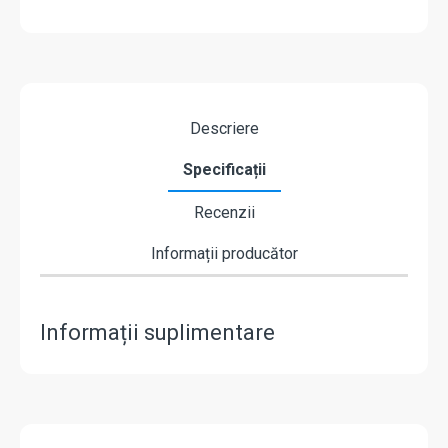
Descriere
Specificații
Recenzii
Informații producător
Informații suplimentare