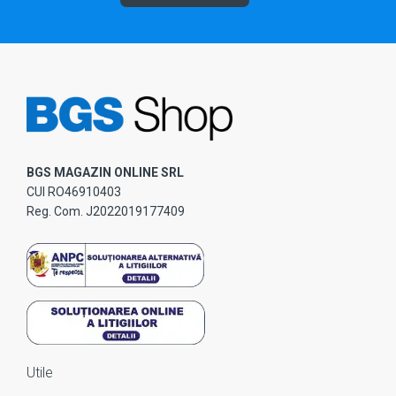
BGS MAGAZIN ONLINE SRL
CUI RO46910403
Reg. Com. J2022019177409
Utile