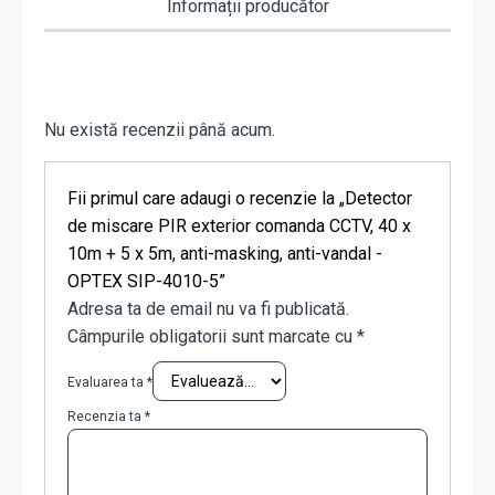
Informații producător
Nu există recenzii până acum.
Fii primul care adaugi o recenzie la „Detector
de miscare PIR exterior comanda CCTV, 40 x
10m + 5 x 5m, anti-masking, anti-vandal -
OPTEX SIP-4010-5”
Adresa ta de email nu va fi publicată.
Câmpurile obligatorii sunt marcate cu
*
Evaluarea ta
*
Recenzia ta
*