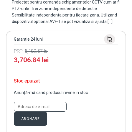
Proiectat pentru comanda echipamentelor CCTV cum ar fi
PTZ-urile. Trei zone independente de detectie.
Sensibilitate independenta pentru fiecare zona. Utilizand
dispozitivul optional AVF-1 se pot vizualiza si ajusta […]
Garanție 24 luni
PRP:
5,189.57
lei
3,706.84
lei
Stoc epuizat
Anunță-mă când produsul revine în stoc.
ABONARE