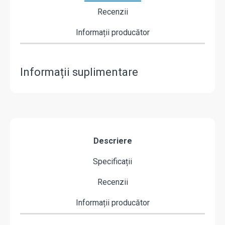
Recenzii
Informații producător
Informații suplimentare
Descriere
Specificații
Recenzii
Informații producător