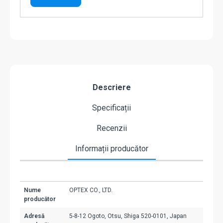
Descriere
Specificații
Recenzii
Informații producător
Nume
OPTEX CO., LTD.
producător
Adresă
5-8-12 Ogoto, Otsu, Shiga 520-0101, Japan