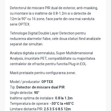
Detectorul de miscare PIR dual de exterior, anti-masking,
cu montare la o inaltime de 0.8-1.2m si o detectie de
12m la 90° cu 16 zone, face parte din cea mai vanduta
serie OPTEX.
Tehnologie Digital Double Layer Detection pentru
reducerea alarmelor false, cele doua staturi fiind analizate
separat dar simultan.
Analiza digitala a semnalului, Super Multidimensional
Analysis, imunitate PET, compatibilitate cu majoritatea
centralelor de efractie pentru functia Plug-in EOL.
Masti pretaiate pentru configurarea zonei.
Model / producator:
OPTEX
Tip:
Detector de miscare dual PIR
Unghi detectie:
90°
Inaltime optima de instalare:
0.8 la 1.2m
Temperatura de operare:
-30°C la +60°C
Limitare distanta PIR:
2.5 3.5 6 8.5 12m