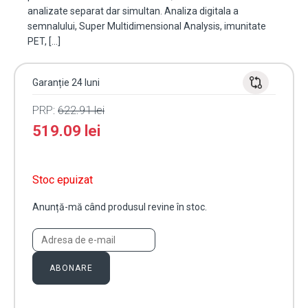
analizate separat dar simultan. Analiza digitala a
semnalului, Super Multidimensional Analysis, imunitate
PET, […]
Garanție 24 luni
PRP:
622.91
lei
519.09
lei
Stoc epuizat
Anunță-mă când produsul revine în stoc.
ABONARE