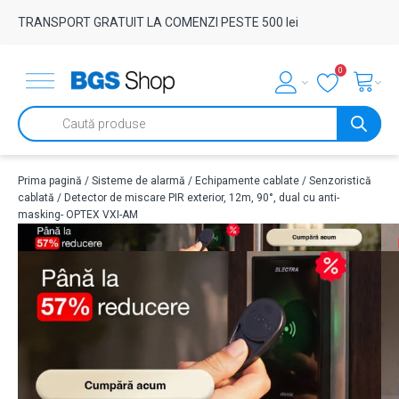
TRANSPORT GRATUIT LA COMENZI PESTE 500 lei
0
Products
search
Prima pagină
/
Sisteme de alarmă
/
Echipamente cablate
/
Senzoristică
cablată
/ Detector de miscare PIR exterior, 12m, 90°, dual cu anti-
masking- OPTEX VXI-AM