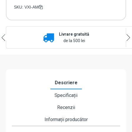
SKU:
VXI-AM
Livrare gratuită
de la 500 lei
Descriere
Specificații
Recenzii
Informații producător