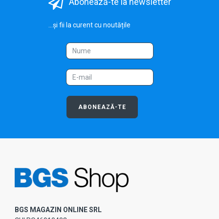
Abonează-te la newsletter
...și fii la curent cu noutățile
ABONEAZĂ-TE
BGS MAGAZIN ONLINE SRL