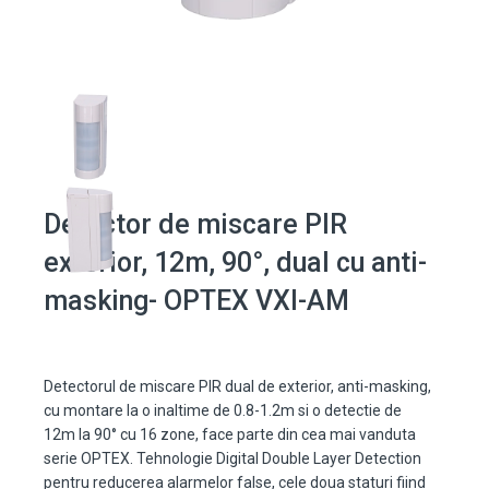
Detector de miscare PIR
exterior, 12m, 90°, dual cu anti-
masking- OPTEX VXI-AM
Detectorul de miscare PIR dual de exterior, anti-masking,
cu montare la o inaltime de 0.8-1.2m si o detectie de
12m la 90° cu 16 zone, face parte din cea mai vanduta
serie OPTEX. Tehnologie Digital Double Layer Detection
pentru reducerea alarmelor false, cele doua staturi fiind