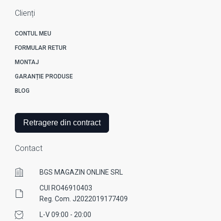
Clienți
CONTUL MEU
FORMULAR RETUR
MONTAJ
GARANȚIE PRODUSE
BLOG
Retragere din contract
Contact
BGS MAGAZIN ONLINE SRL
CUI RO46910403
Reg. Com. J2022019177409
L-V 09:00 - 20:00