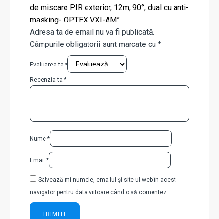
de miscare PIR exterior, 12m, 90°, dual cu anti-
masking- OPTEX VXI-AM”
Adresa ta de email nu va fi publicată.
Câmpurile obligatorii sunt marcate cu
*
Evaluarea ta
*
Recenzia ta
*
Nume
*
Email
*
Salvează-mi numele, emailul și site-ul web în acest
navigator pentru data viitoare când o să comentez.