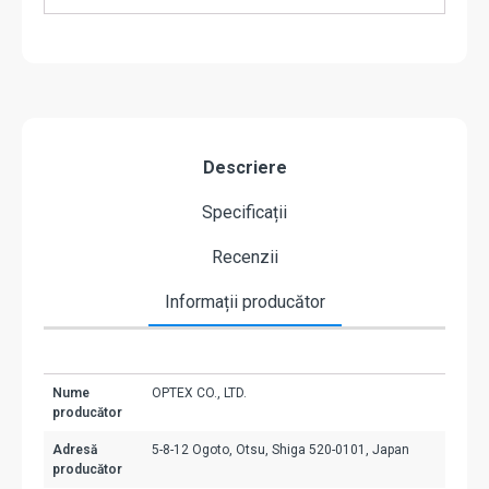
Descriere
Specificații
Recenzii
Informații producător
Nume
OPTEX CO., LTD.
producător
Adresă
5-8-12 Ogoto, Otsu, Shiga 520-0101, Japan
producător