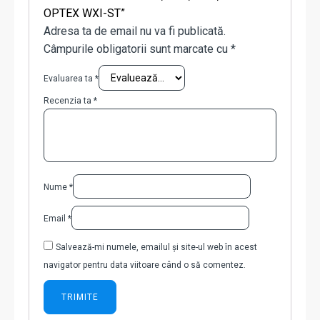
OPTEX WXI-ST”
Adresa ta de email nu va fi publicată.
Câmpurile obligatorii sunt marcate cu
*
Evaluarea ta
*
Recenzia ta
*
Nume
*
Email
*
Salvează-mi numele, emailul și site-ul web în acest
navigator pentru data viitoare când o să comentez.