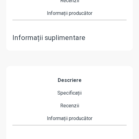
Recenzii
Informații producător
Informații suplimentare
Descriere
Specificații
Recenzii
Informații producător