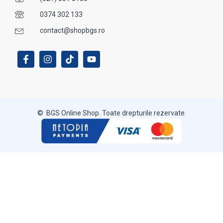
0374 302 133
contact@shopbgs.ro
© BGS Online Shop. Toate drepturile rezervate.