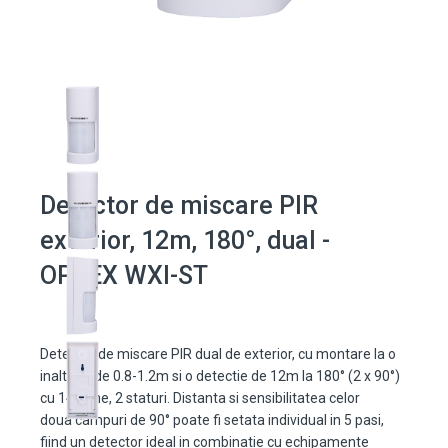
Detector de miscare PIR
exterior, 12m, 180°, dual -
OPTEX WXI-ST
Detector de miscare PIR dual de exterior, cu montare la o
inaltime de 0.8-1.2m si o detectie de 12m la 180° (2 x 90°)
cu 14 zone, 2 staturi. Distanta si sensibilitatea celor
doua campuri de 90° poate fi setata individual in 5 pasi,
fiind un detector ideal in combinatie cu echipamente