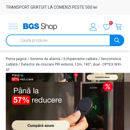
TRANSPORT GRATUIT LA COMENZI PESTE 500 lei
0
Products
search
Prima pagină
/
Sisteme de alarmă
/
Echipamente cablate
/
Senzoristică
cablată
/ Detector de miscare PIR exterior, 12m, 180°, dual - OPTEX WXI-
ST