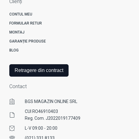
Clienți
CONTUL MEU
FORMULAR RETUR
MONTAJ
GARANȚIE PRODUSE
BLOG
Retragere din contract
Contact
BGS MAGAZIN ONLINE SRL
CUI RO46910403
Reg. Com. J2022019177409
L-V 09:00 - 20:00
(021) 331 8133