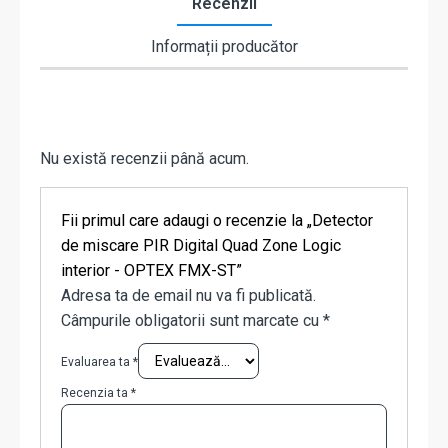
Recenzii
Informații producător
Nu există recenzii până acum.
Fii primul care adaugi o recenzie la „Detector
de miscare PIR Digital Quad Zone Logic
interior - OPTEX FMX-ST”
Adresa ta de email nu va fi publicată.
Câmpurile obligatorii sunt marcate cu
*
Evaluarea ta
*
Recenzia ta
*