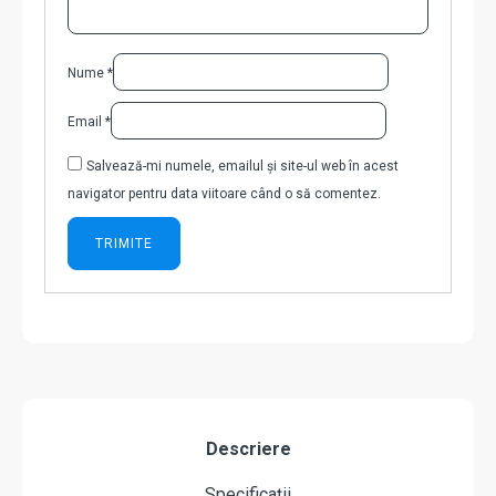
Nume
*
Email
*
Salvează-mi numele, emailul și site-ul web în acest
navigator pentru data viitoare când o să comentez.
Descriere
Specificații