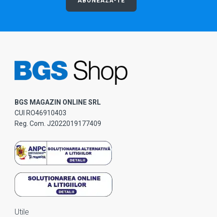
ABONEAZĂ-TE
BGS MAGAZIN ONLINE SRL
CUI RO46910403
Reg. Com. J2022019177409
Utile