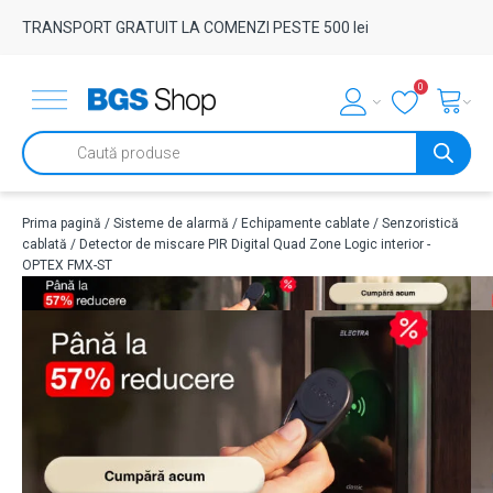
TRANSPORT GRATUIT LA COMENZI PESTE 500 lei
0
Products
search
Prima pagină
/
Sisteme de alarmă
/
Echipamente cablate
/
Senzoristică
cablată
/ Detector de miscare PIR Digital Quad Zone Logic interior -
OPTEX FMX-ST