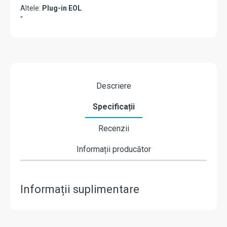
Altele:
Plug-in EOL
"
Descriere
Specificații
Recenzii
Informații producător
Informații suplimentare