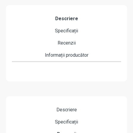
Descriere
Specificații
Recenzii
Informații producător
Descriere
Specificații