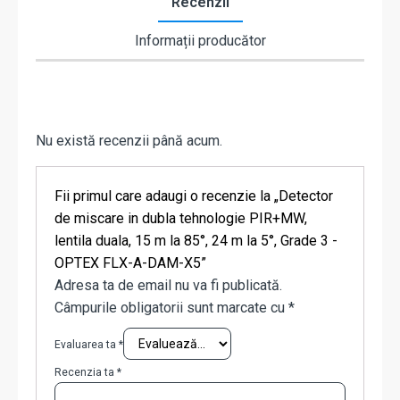
Recenzii
Informații producător
Nu există recenzii până acum.
Fii primul care adaugi o recenzie la „Detector
de miscare in dubla tehnologie PIR+MW,
lentila duala, 15 m la 85°, 24 m la 5°, Grade 3 -
OPTEX FLX-A-DAM-X5”
Adresa ta de email nu va fi publicată.
Câmpurile obligatorii sunt marcate cu
*
Evaluarea ta
*
Recenzia ta
*