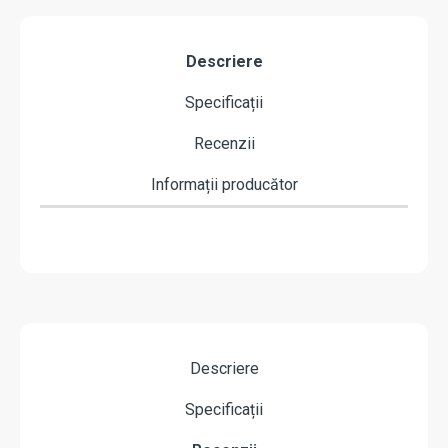
Descriere
Specificații
Recenzii
Informații producător
Descriere
Specificații