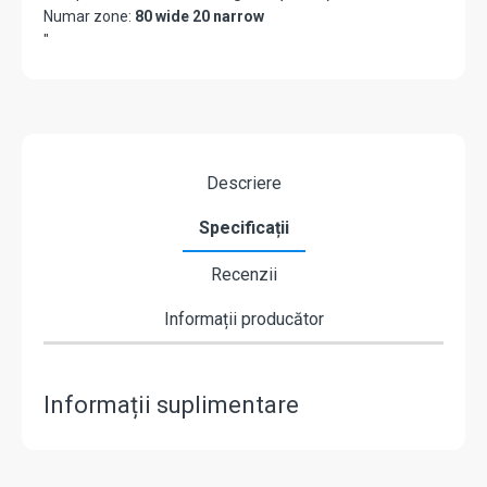
Numar zone:
80 wide 20 narrow
"
Descriere
Specificații
Recenzii
Informații producător
Informații suplimentare