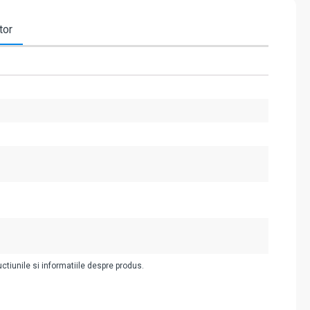
tor
uctiunile si informatiile despre produs.