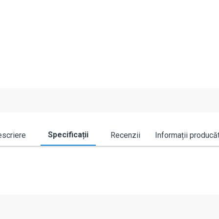
Specificații
scriere
Recenzii
Informații producă