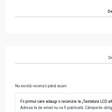
De
De
Nu există recenzii până acum.
Fii primul care adaugi o recenzie la „Tastatura LC
Adresa ta de email nu va fi publicată.
Câmpurile oblig