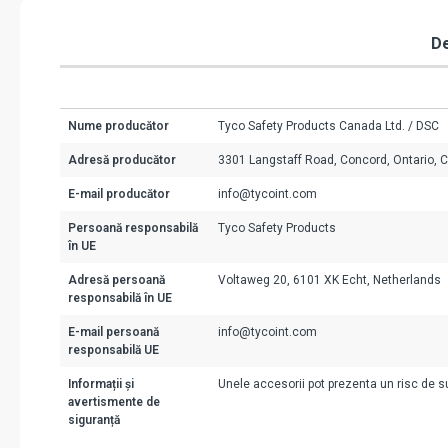
De
Nume producător
Tyco Safety Products Canada Ltd. / DSC
Adresă producător
3301 Langstaff Road, Concord, Ontario, 
E-mail producător
info@tycoint.com
Persoană responsabilă
Tyco Safety Products
în UE
Adresă persoană
Voltaweg 20, 6101 XK Echt, Netherlands
responsabilă în UE
E-mail persoană
info@tycoint.com
responsabilă UE
Informații și
Unele accesorii pot prezenta un risc de suf
avertismente de
siguranță