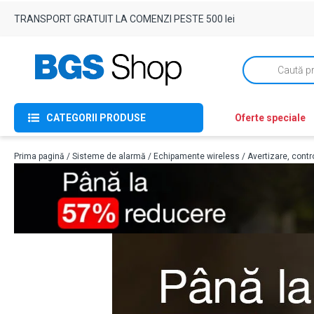
TRANSPORT GRATUIT LA COMENZI PESTE 500 lei
Products
search
CATEGORII PRODUSE
Oferte speciale
Prima pagină
/
Sisteme de alarmă
/
Echipamente wireless
/
Avertizare, contr