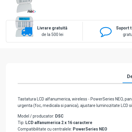
Livrare gratuită
Suport 
de la 500 lei
gratu
De
Tastatura LCD alfanumerica, wireless - PowerSeries NEO, pana 
urgenta (foc, medicala si panica), ajustare luminozitate LCD si 
Model / producator:
DSC
Tip:
LCD alfanumerica 2 x 16 caractere
Compatibilitate cu centralele:
PowerSeries NEO