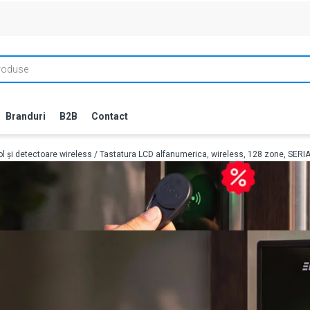
Branduri
B2B
Contact
ol și detectoare wireless
/ Tastatura LCD alfanumerica, wireless, 128 zone, SE