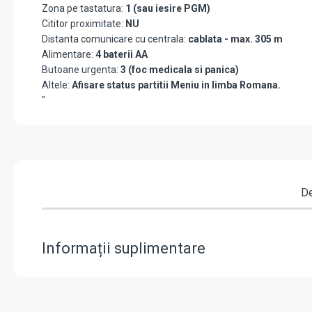
Zona pe tastatura:
1 (sau iesire PGM)
Cititor proximitate:
NU
Distanta comunicare cu centrala:
cablata - max. 305 m
Alimentare:
4 baterii AA
Butoane urgenta:
3 (foc medicala si panica)
Altele:
Afisare status partitii Meniu in limba Romana.
"
De
Informații suplimentare