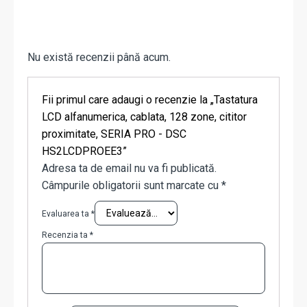
Nu există recenzii până acum.
Fii primul care adaugi o recenzie la „Tastatura
LCD alfanumerica, cablata, 128 zone, cititor
proximitate, SERIA PRO - DSC
HS2LCDPROEE3”
Adresa ta de email nu va fi publicată.
Câmpurile obligatorii sunt marcate cu
*
Evaluarea ta
*
Recenzia ta
*