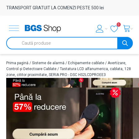
TRANSPORT GRATUIT LA COMENZI PESTE 500 lei
0
Products
search
Prima pagină
/
Sisteme de alarmă
/
Echipamente cablate
/
Avertizare,
Control și Detectoare Cablate
/ Tastatura LCD alfanumerica, cablata, 128
zone, cititor proximitate, SERIA PRO - DSC HS2LCDPROEE3