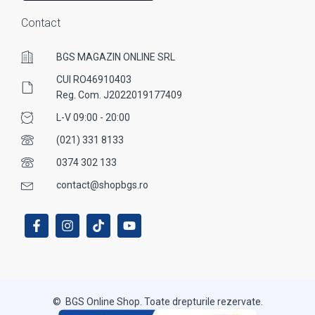
Contact
BGS MAGAZIN ONLINE SRL
CUI RO46910403
Reg. Com. J2022019177409
L-V 09:00 - 20:00
(021) 331 8133
0374 302 133
contact@shopbgs.ro
© BGS Online Shop. Toate drepturile rezervate.