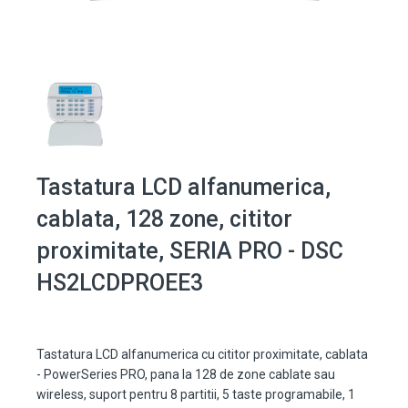
Tastatura LCD alfanumerica,
cablata, 128 zone, cititor
proximitate, SERIA PRO - DSC
HS2LCDPROEE3
Tastatura LCD alfanumerica cu cititor proximitate, cablata
- PowerSeries PRO, pana la 128 de zone cablate sau
wireless, suport pentru 8 partitii, 5 taste programabile, 1