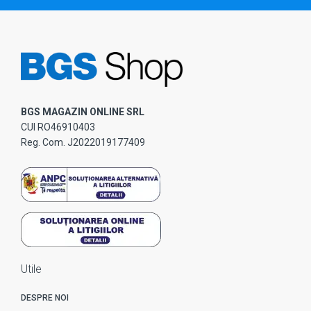
BGS MAGAZIN ONLINE SRL
CUI RO46910403
Reg. Com. J2022019177409
Utile
DESPRE NOI