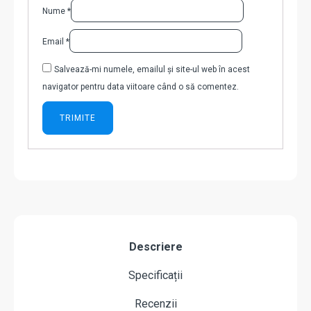
Nume
*
Email
*
Salvează-mi numele, emailul și site-ul web în acest
navigator pentru data viitoare când o să comentez.
Descriere
Specificații
Recenzii