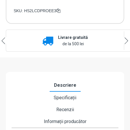
SKU:
HS2LCDPROEE3
Livrare gratuită
de la 500 lei
Descriere
Specificații
Recenzii
Informații producător