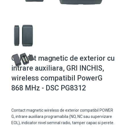
Contact magnetic de exterior cu
intrare auxiliara, GRI INCHIS,
wireless compatibil PowerG
868 MHz - DSC PG8312
Contact magnetic wireless de exterior compatibil POWER
G, intrare auxiliara programabila (NO, NC sau supervizare
EOL), indicator nivel semnal radio, tamper capac si perete.