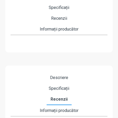
Specificații
Recenzii
Informații producător
Descriere
Specificații
Recenzii
Informații producător