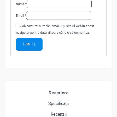
Nume
*
Email
*
Salvează-mi numele, emailul și site-ul web în acest
navigator pentru data viitoare când o să comentez.
Descriere
Specificații
Recenzii