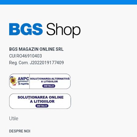
BGS MAGAZIN ONLINE SRL
CUI RO46910403
Reg. Com. J2022019177409
Utile
DESPRE NOI