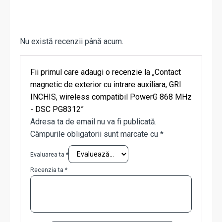
Nu există recenzii până acum.
Fii primul care adaugi o recenzie la „Contact
magnetic de exterior cu intrare auxiliara, GRI
INCHIS, wireless compatibil PowerG 868 MHz
- DSC PG8312”
Adresa ta de email nu va fi publicată.
Câmpurile obligatorii sunt marcate cu
*
Evaluarea ta
*
Recenzia ta
*