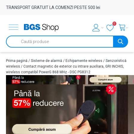
TRANSPORT GRATUIT LA COMENZI PESTE 500 lei
0
Products
search
Prima pagină
/
Sisteme de alarmă
/
Echipamente wireless
/
Senzoristică
wireless
/ Contact magnetic de exterior cu intrare auxiliara, GRI INCHIS,
wireless compatibil PowerG 868 MHz - DSC PG8312