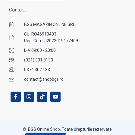
Contact
BGS MAGAZIN ONLINE SRL
CUI RO46910403
Reg. Com. J2022019177409
L-V 09:00 - 20:00
(021) 331 8133
0374 302 133
contact@shopbgs.ro
© BGS Online Shop. Toate drepturile rezervate.