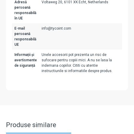
Adresă
Voltaweg 20, 6101 XK Echt, Netherlands
persoană
responsabilă
în UE
E-mail
info@tycoint.com
persoană
responsabilă
UE
Informații și
Unele accesorii pot prezenta un risc de
avertismente
sufocare pentru copiii mici. A nu se lasa la
de siguranță
indemana copiilor. Cititi cu atentie
instructiunile si informatiile despre produs.
Produse similare