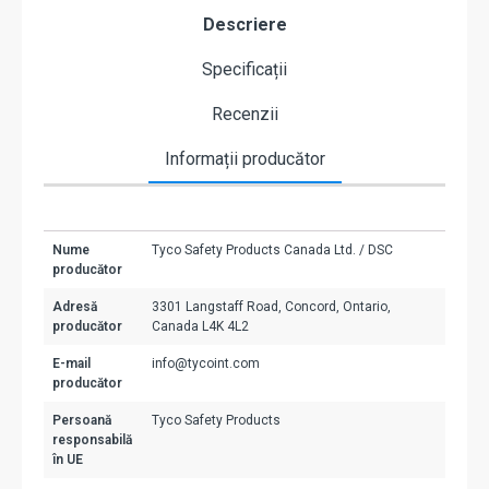
Descriere
Specificații
Recenzii
Informații producător
Nume
Tyco Safety Products Canada Ltd. / DSC
producător
Adresă
3301 Langstaff Road, Concord, Ontario,
producător
Canada L4K 4L2
E-mail
info@tycoint.com
producător
Persoană
Tyco Safety Products
responsabilă
în UE