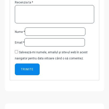
Recenzia ta
*
Nume
*
Email
*
Salvează-mi numele, emailul și site-ul web în acest
navigator pentru data viitoare când o să comentez.