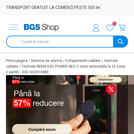
TRANSPORT GRATUIT LA COMENZI PESTE 500 lei
0
Products
search
Prima pagină
/
Sisteme de alarmă
/
Echipamente cablate
/
Centrale
cablate
/ Centrala SERIA DSC POWER NEO 6 zone extensibila la 16 zone,
2 partitii - DSC HS2016NKE