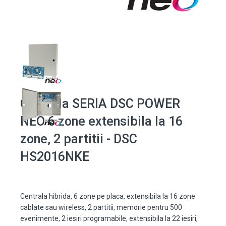
Centrala SERIA DSC POWER
NEO 6 zone extensibila la 16
zone, 2 partitii - DSC
HS2016NKE
Centrala hibrida, 6 zone pe placa, extensibila la 16 zone
cablate sau wireless, 2 partitii, memorie pentru 500
evenimente, 2 iesiri programabile, extensibila la 22 iesiri,