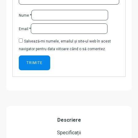
Nume
*
Email
*
Salvează-mi numele, emailul și site-ul web în acest
navigator pentru data viitoare când o să comentez.
Descriere
Specificații