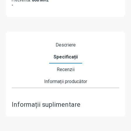
Frecventa:
868 MHz
"
Descriere
Specificații
Recenzii
Informații producător
Informații suplimentare