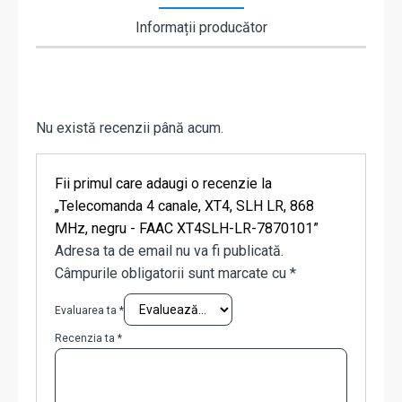
Informații producător
Nu există recenzii până acum.
Fii primul care adaugi o recenzie la
„Telecomanda 4 canale, XT4, SLH LR, 868
MHz, negru - FAAC XT4SLH-LR-7870101”
Adresa ta de email nu va fi publicată.
Câmpurile obligatorii sunt marcate cu
*
Evaluarea ta
*
Recenzia ta
*