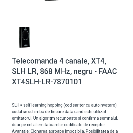
Telecomanda 4 canale, XT4,
SLH LR, 868 MHz, negru - FAAC
XT4SLH-LR-7870101
SLH = self learning hopping (cod saritor cu autoinvatare):
codul se schimba de fiecare data cand este utilizat
emitatorul. Un algoritm recunoaste si confirma semnalul,
doar pe cel al emitatoarelor codificate de receptor.
Avantaje: Clonarea aproape imposibila. Posibilitatea de a