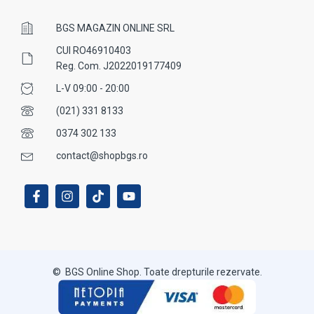
BGS MAGAZIN ONLINE SRL
CUI RO46910403
Reg. Com. J2022019177409
L-V 09:00 - 20:00
(021) 331 8133
0374 302 133
contact@shopbgs.ro
© BGS Online Shop. Toate drepturile rezervate.