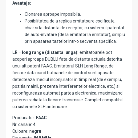
Avantaje:
Clonarea aproape imposibila.
Posibilitatea de a replica emitatoare codificate,
chiar si la distanta de receptor, cu sistemul patentat
de auto-invatare (de la emitator la emitator), simplu
prin apasarea tastelor intr-o secventa specifica.
LR = long range (distanta lunga):
emitatoarele pot
acoperi aproape DUBLU fata de distanta actuala datorita
unui alt patent FAAC. Emitatorul SLH Long Range, de
fiecare data cand butoanele de control sunt apasate,
detecteaza mediul inconjurator in timp real (de exemplu,
pozitia mainii, prezenta interferentelor electrice, etc.) si
reconfigureaza automat partea electronica, maximizand
puterea radiata la fiecare transmisie. Complet compatibil
cu sistemele SLH anterioare.
Producator:
FAAC
Nr. canale:
4
Culoare:
negru