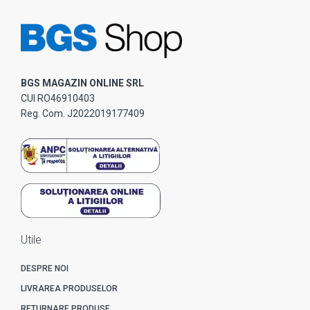
BGS MAGAZIN ONLINE SRL
CUI RO46910403
Reg. Com. J2022019177409
Utile
DESPRE NOI
LIVRAREA PRODUSELOR
RETURNARE PRODUSE