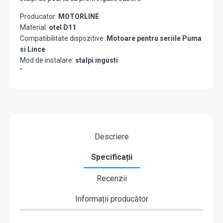
Producator:
MOTORLINE
Material:
otel D11
Compatibilitate dispozitive:
Motoare pentru seriile Puma
si Lince
Mod de instalare:
stalpi ingusti
"
Descriere
Specificații
Recenzii
Informații producător