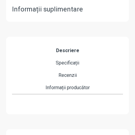
Informații suplimentare
Descriere
Specificații
Recenzii
Informații producător