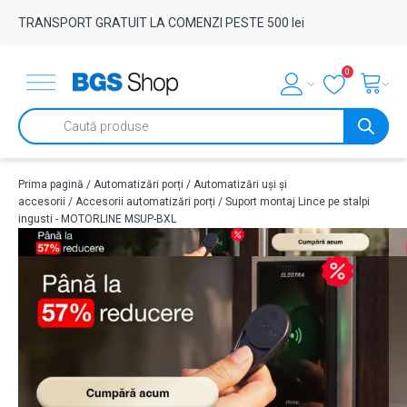
TRANSPORT GRATUIT LA COMENZI PESTE 500 lei
0
Products
search
Prima pagină
/
Automatizări porți
/
Automatizări uși și
accesorii
/
Accesorii automatizări porți
/ Suport montaj Lince pe stalpi
ingusti - MOTORLINE MSUP-BXL