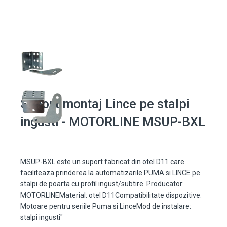
Suport montaj Lince pe stalpi
ingusti - MOTORLINE MSUP-BXL
MSUP-BXL este un suport fabricat din otel D11 care
faciliteaza prinderea la automatizarile PUMA si LINCE pe
stalpi de poarta cu profil ingust/subtire. Producator:
MOTORLINEMaterial: otel D11Compatibilitate dispozitive:
Motoare pentru seriile Puma si LinceMod de instalare:
stalpi ingusti"