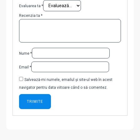
Evaluarea ta
*
Recenzia ta
*
Nume
*
Email
*
Salvează-mi numele, emailul și site-ul web în acest
navigator pentru data viitoare când o să comentez.