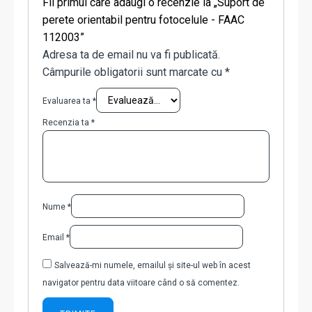
Fii primul care adaugi o recenzie la „Suport de
perete orientabil pentru fotocelule - FAAC
112003”
Adresa ta de email nu va fi publicată.
Câmpurile obligatorii sunt marcate cu
*
Evaluarea ta
*
Recenzia ta
*
Nume
*
Email
*
Salvează-mi numele, emailul și site-ul web în acest
navigator pentru data viitoare când o să comentez.