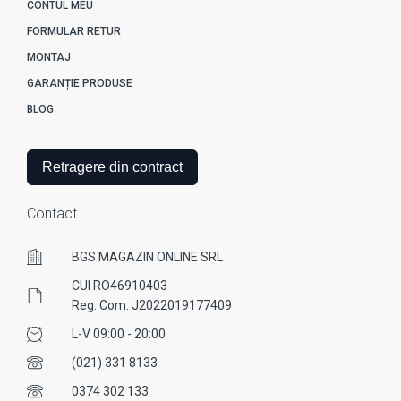
CONTUL MEU
FORMULAR RETUR
MONTAJ
GARANȚIE PRODUSE
BLOG
Retragere din contract
Contact
BGS MAGAZIN ONLINE SRL
CUI RO46910403
Reg. Com. J2022019177409
L-V 09:00 - 20:00
(021) 331 8133
0374 302 133