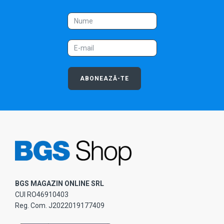
ABONEAZĂ-TE
BGS MAGAZIN ONLINE SRL
CUI RO46910403
Reg. Com. J2022019177409