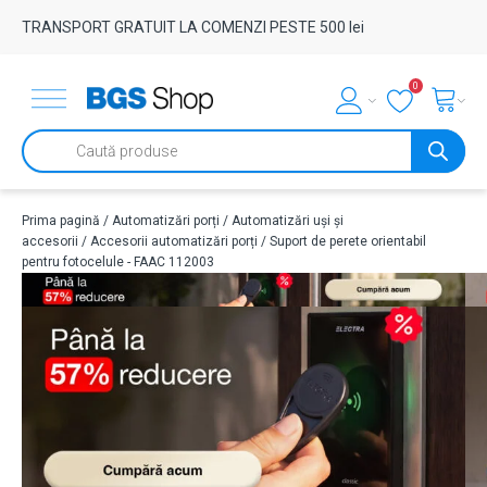
TRANSPORT GRATUIT LA COMENZI PESTE 500 lei
0
Products
search
Prima pagină
/
Automatizări porți
/
Automatizări uși și
accesorii
/
Accesorii automatizări porți
/ Suport de perete orientabil
pentru fotocelule - FAAC 112003