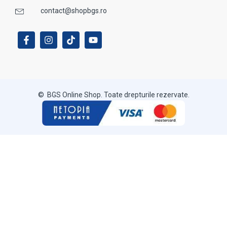
contact@shopbgs.ro
© BGS Online Shop. Toate drepturile rezervate.