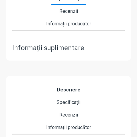
Recenzii
Informații producător
Informații suplimentare
Descriere
Specificații
Recenzii
Informații producător