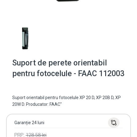
Suport de perete orientabil
pentru fotocelule - FAAC 112003
Suport orientabil pentru fotocelule XP 20 D, XP 20B D, XP
20W D. Producator: FAAC"
Garanție 24 luni
PRP:
128.58
lei