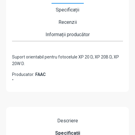
Specificații
Recenzii
Informații producător
Suport orientabil pentru fotocelule XP 20 D, XP 20B D, XP
20W D.
Producator:
FAAC
"
Descriere
Specificații