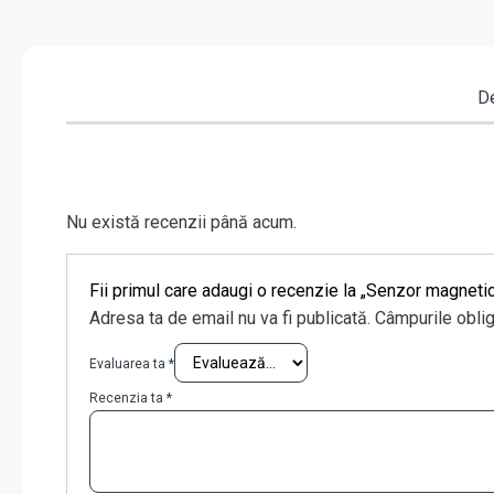
De
Nu există recenzii până acum.
Fii primul care adaugi o recenzie la „Senzor magn
Adresa ta de email nu va fi publicată.
Câmpurile oblig
Evaluarea ta
*
Recenzia ta
*