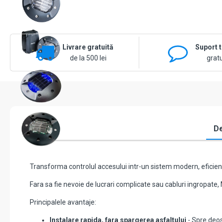
Livrare gratuită
Suport 
de la 500 lei
gratu
De
Transforma controlul accesului intr-un sistem modern, eficient
Fara sa fie nevoie de lucrari complicate sau cabluri ingropate,
Principalele avantaje:
Instalare rapida, fara spargerea asfaltului
- Spre deos