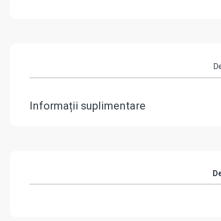
"
De
Informații suplimentare
De