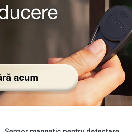
Senzor magnetic pentru detectare