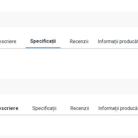
Specificații
scriere
Recenzii
Informații producă
scriere
Specificații
Recenzii
Informații producă