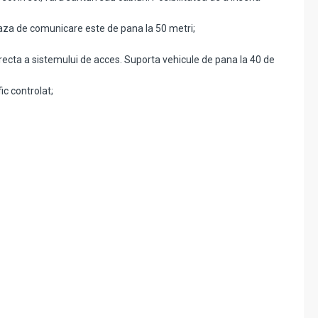
Raza de comunicare este de pana la 50 metri;
 corecta a sistemului de acces. Suporta vehicule de pana la 40 de
ic controlat;