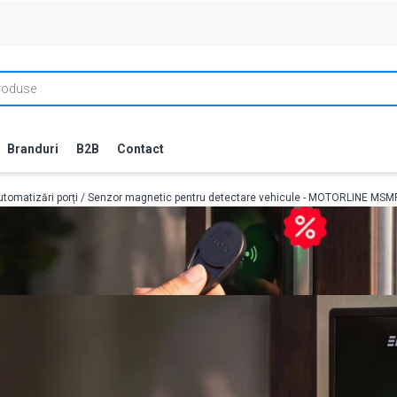
Branduri
B2B
Contact
tomatizări porți
/ Senzor magnetic pentru detectare vehicule - MOTORLINE MS