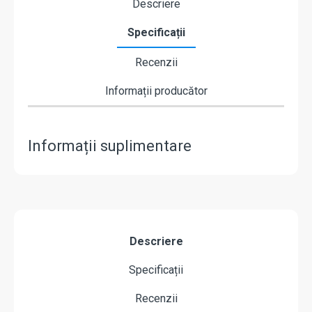
Descriere
Specificații
Recenzii
Informații producător
Informații suplimentare
Descriere
Specificații
Recenzii