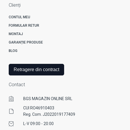
Clienți
CONTUL MEU
FORMULAR RETUR
MONTAJ
GARANȚIE PRODUSE
BLOG
Retragere din contract
Contact
BGS MAGAZIN ONLINE SRL
CUI RO46910403
Reg. Com. J2022019177409
L-V 09:00 - 20:00