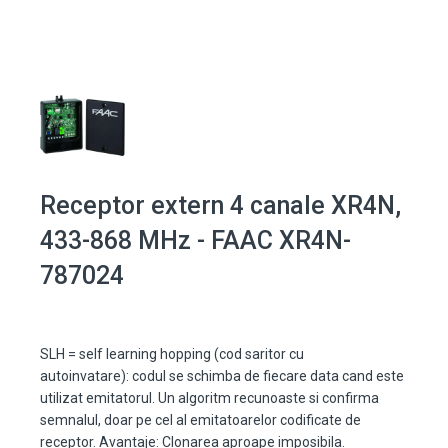
Receptor extern 4 canale XR4N,
433-868 MHz - FAAC XR4N-
787024
SLH = self learning hopping (cod saritor cu
autoinvatare): codul se schimba de fiecare data cand este
utilizat emitatorul. Un algoritm recunoaste si confirma
semnalul, doar pe cel al emitatoarelor codificate de
receptor. Avantaje: Clonarea aproape imposibila.