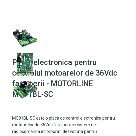
Placa electronica pentru
controlul motoarelor de 36Vdc
fara perii - MOTORLINE
MC91BL-SC
MC91BL-SC este o placa de control electronica pentru
motoarelor de 36Vdc fara perii cu sistem de
radiocomanda incorporat, dezvoltata pentru