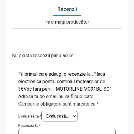
Recenzii
Informații producător
Nu există recenzii până acum.
Fii primul care adaugi o recenzie la „Placa
electronica pentru controlul motoarelor de
36Vdc fara perii - MOTORLINE MC91BL-SC”
Adresa ta de email nu va fi publicată.
Câmpurile obligatorii sunt marcate cu
*
Evaluarea ta
*
Recenzia ta
*