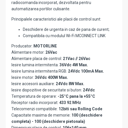
radiocomanda incorporat, dezvoltata pentru
automatizarea portilor culisante.
Principalele caracteristici ale placii de control sunt:
Deschidere de urgenta in caz de pana de curent;
Compatibila cu modulul Wi-Fi MCONNECT LINK
Producator:
MOTORLINE
Alimentare motor:
26Vac
Alimentare placa de control:
21Vac // 26Vac
Iesire lumina intermitenta:
36Vdc 4W Max.
Iesire lumina intermitenta RGB:
24Vdc 100mA Max.
Iesire motor:
36Vdc 400W Max.
Iesire accesorii auxiliare:
24Vdc 8W Max.
Iesire dispozitive de securitate si buton:
24Vdc
Temperatura de operare:
-25°C pana la +55°C
Receptor radio incorporat:
433 92 MHz
Telecomenzi compatibile:
12biti sau Rolling Code
Capacitate maxima de memorie:
100 (deschidere
completa) - 100 (deschidere pietonala)
Dimensiuni placa de control:
106x140 mm