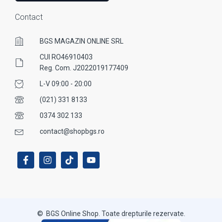
Contact
BGS MAGAZIN ONLINE SRL
CUI RO46910403
Reg. Com. J2022019177409
L-V 09:00 - 20:00
(021) 331 8133
0374 302 133
contact@shopbgs.ro
© BGS Online Shop. Toate drepturile rezervate.