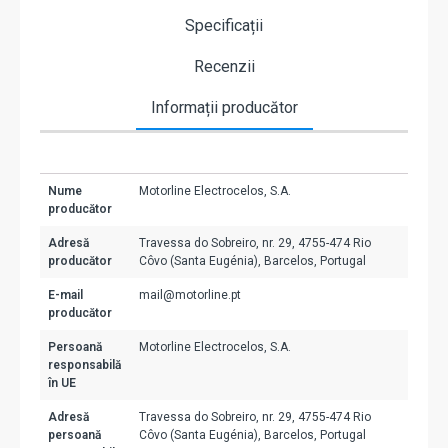
Specificații
Recenzii
Informații producător
Nume
Motorline Electrocelos, S.A.
producător
Adresă
Travessa do Sobreiro, nr. 29, 4755-474 Rio
producător
Côvo (Santa Eugénia), Barcelos, Portugal
E-mail
mail@motorline.pt
producător
Persoană
Motorline Electrocelos, S.A.
responsabilă
în UE
Adresă
Travessa do Sobreiro, nr. 29, 4755-474 Rio
persoană
Côvo (Santa Eugénia), Barcelos, Portugal