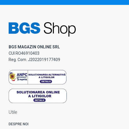
BGS MAGAZIN ONLINE SRL
CUI RO46910403
Reg. Com. J2022019177409
Utile
DESPRE NOI