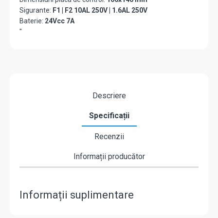
Sigurante:
F1 | F2 10AL 250V | 1.6AL 250V
Baterie:
24Vcc 7A
"
Descriere
Specificații
Recenzii
Informații producător
Informații suplimentare