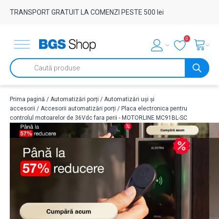
TRANSPORT GRATUIT LA COMENZI PESTE 500 lei
0
Products
search
Prima pagină
/
Automatizări porți
/
Automatizări uși și
accesorii
/
Accesorii automatizări porți
/ Placa electronica pentru
controlul motoarelor de 36Vdc fara perii - MOTORLINE MC91BL-SC