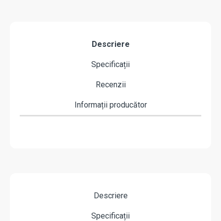
Descriere
Specificații
Recenzii
Informații producător
Descriere
Specificații