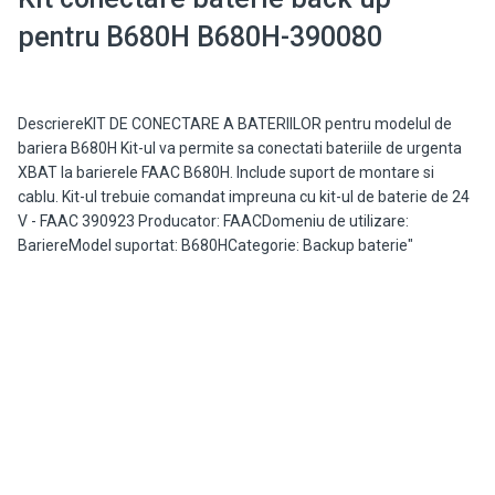
pentru B680H B680H-390080
DescriereKIT DE CONECTARE A BATERIILOR pentru modelul de
bariera B680H Kit-ul va permite sa conectati bateriile de urgenta
XBAT la barierele FAAC B680H. Include suport de montare si
cablu. Kit-ul trebuie comandat impreuna cu kit-ul de baterie de 24
V - FAAC 390923 Producator: FAACDomeniu de utilizare:
BariereModel suportat: B680HCategorie: Backup baterie"