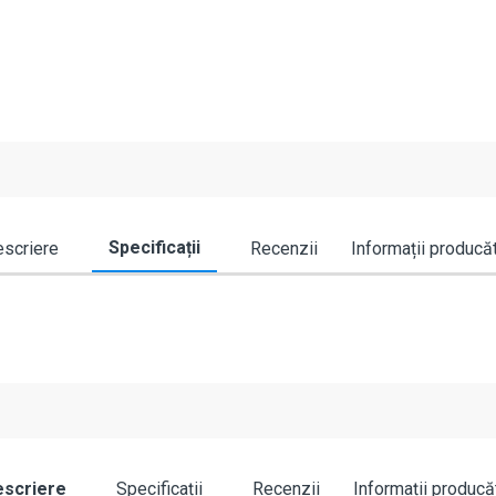
Specificații
scriere
Recenzii
Informații producă
scriere
Specificații
Recenzii
Informații producă