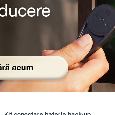
Kit conectare baterie back-up