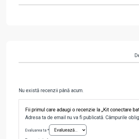
De
Nu există recenzii până acum.
Fii primul care adaugi o recenzie la „Kit conectare
Adresa ta de email nu va fi publicată.
Câmpurile oblig
Evaluarea ta
*