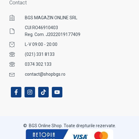
Contact
BGS MAGAZIN ONLINE SRL
CUI RO46910403
Reg. Com. J2022019177409
L-V 09:00 - 20:00
(021) 331 8133
0374 302 133
contact@shopbgs.ro
© BGS Online Shop. Toate drepturile rezervate.