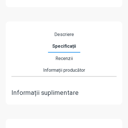
Descriere
Specificații
Recenzii
Informații producător
Informații suplimentare