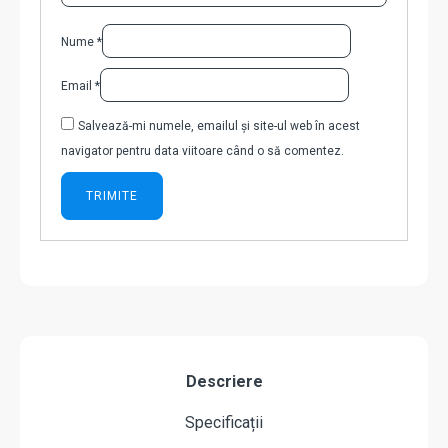
Nume
*
Email
*
Salvează-mi numele, emailul și site-ul web în acest
navigator pentru data viitoare când o să comentez.
Descriere
Specificații