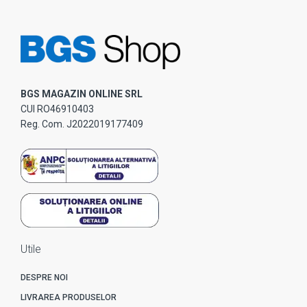
BGS MAGAZIN ONLINE SRL
CUI RO46910403
Reg. Com. J2022019177409
Utile
DESPRE NOI
LIVRAREA PRODUSELOR