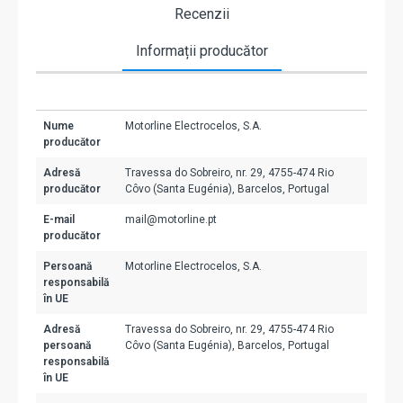
Recenzii
Informații producător
Nume
Motorline Electrocelos, S.A.
producător
Adresă
Travessa do Sobreiro, nr. 29, 4755-474 Rio
producător
Côvo (Santa Eugénia), Barcelos, Portugal
E-mail
mail@motorline.pt
producător
Persoană
Motorline Electrocelos, S.A.
responsabilă
în UE
Adresă
Travessa do Sobreiro, nr. 29, 4755-474 Rio
persoană
Côvo (Santa Eugénia), Barcelos, Portugal
responsabilă
în UE