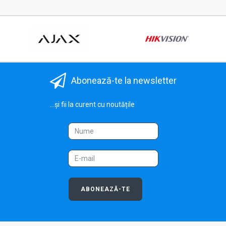
Abonează-te la newsletter
...și fii la curent cu noutățile
ABONEAZĂ-TE