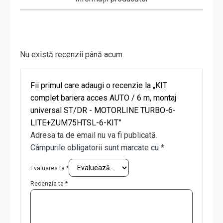
Nu există recenzii până acum.
Fii primul care adaugi o recenzie la „KIT
complet bariera acces AUTO / 6 m, montaj
universal ST/DR - MOTORLINE TURBO-6-
LITE+ZUM75HTSL-6-KIT”
Adresa ta de email nu va fi publicată.
Câmpurile obligatorii sunt marcate cu
*
Evaluarea ta
*
Recenzia ta
*