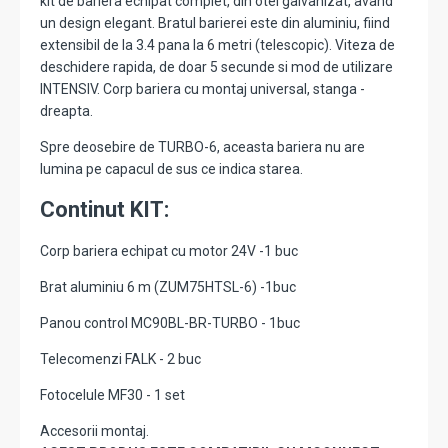
kit de bariera echipat complet, din otel galvanizat, avand
un design elegant. Bratul barierei este din aluminiu, fiind
extensibil de la 3.4 pana la 6 metri (telescopic). Viteza de
deschidere rapida, de doar 5 secunde si mod de utilizare
INTENSIV. Corp bariera cu montaj universal, stanga -
dreapta.
Spre deosebire de TURBO-6, aceasta bariera nu are
lumina pe capacul de sus ce indica starea.
Continut KIT:
Corp bariera echipat cu motor 24V -1 buc
Brat aluminiu 6 m (ZUM75HTSL-6) -1buc
Panou control MC90BL-BR-TURBO - 1buc
Telecomenzi FALK - 2 buc
Fotocelule MF30 - 1 set
Accesorii montaj.