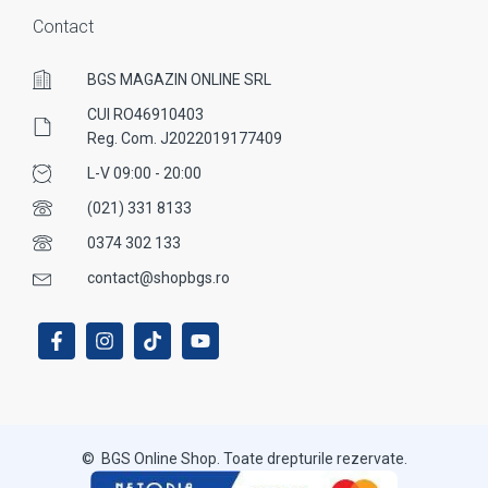
Contact
BGS MAGAZIN ONLINE SRL
CUI RO46910403
Reg. Com. J2022019177409
L-V 09:00 - 20:00
(021) 331 8133
0374 302 133
contact@shopbgs.ro
© BGS Online Shop. Toate drepturile rezervate.