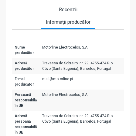
Recenzii
Informații producător
Nume
Motorline Electrocelos, S.A.
producător
Adresă
Travessa do Sobreiro, nr. 29, 4755-474 Rio
producător
Côvo (Santa Eugénia), Barcelos, Portugal
E-mail
mail@motorline.pt
producător
Persoană
Motorline Electrocelos, S.A.
responsabilă
în UE
Adresă
Travessa do Sobreiro, nr. 29, 4755-474 Rio
persoană
Côvo (Santa Eugénia), Barcelos, Portugal
responsabilă
în UE