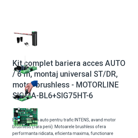
Kit complet bariera acces AUTO
/ 6 m, montaj universal ST/DR,
motor brushless - MOTORLINE
SIGMA-BL6+SIG75HT-6
Bariera acces auto pentru trafic INTENS, avand motor
brushless (fara perii). Motoarele brushless ofera
performanta ridicata, eficienta maxima, functionare