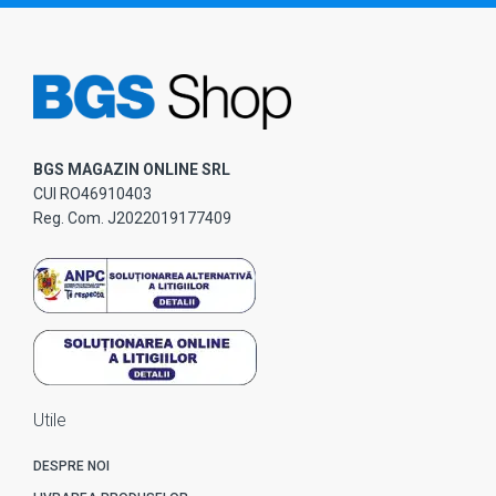
BGS MAGAZIN ONLINE SRL
CUI RO46910403
Reg. Com. J2022019177409
Utile
DESPRE NOI