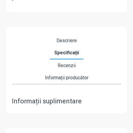
"
Descriere
Specificații
Recenzii
Informații producător
Informații suplimentare