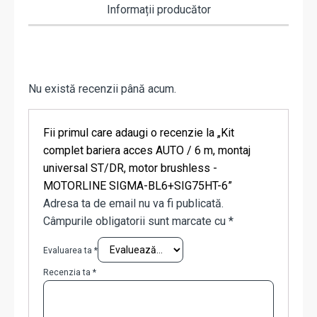
Informații producător
Nu există recenzii până acum.
Fii primul care adaugi o recenzie la „Kit
complet bariera acces AUTO / 6 m, montaj
universal ST/DR, motor brushless -
MOTORLINE SIGMA-BL6+SIG75HT-6”
Adresa ta de email nu va fi publicată.
Câmpurile obligatorii sunt marcate cu
*
Evaluarea ta
*
Recenzia ta
*