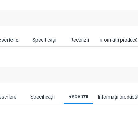
scriere
Specificații
Recenzii
Informații producă
Recenzii
scriere
Specificații
Informații producă