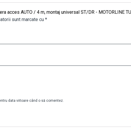
t bariera acces AUTO / 4 m, montaj universal ST/DR - MOTORLI
atorii sunt marcate cu
*
pentru data viitoare când o să comentez.