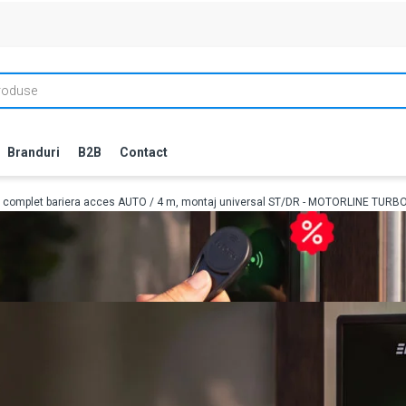
Branduri
B2B
Contact
T complet bariera acces AUTO / 4 m, montaj universal ST/DR - MOTORLINE TURB