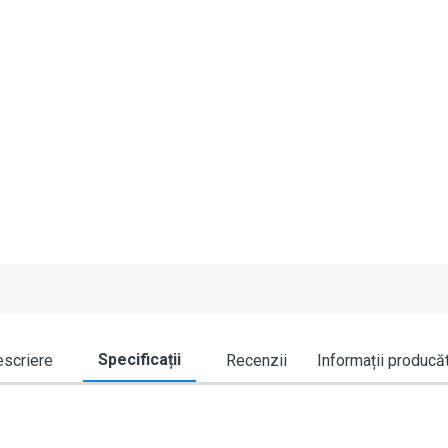
Specificații
scriere
Recenzii
Informații producă