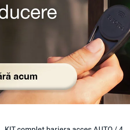
KIT complet bariera acces AUTO / 4