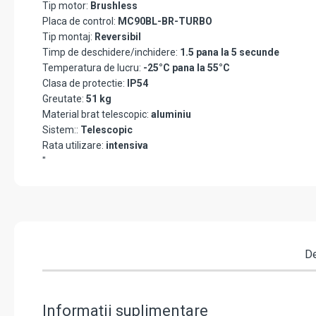
Tip motor:
Brushless
Placa de control:
MC90BL-BR-TURBO
Tip montaj:
Reversibil
Timp de deschidere/inchidere:
1.5 pana la 5 secunde
Temperatura de lucru:
-25°C pana la 55°C
Clasa de protectie:
IP54
Greutate:
51 kg
Material brat telescopic:
aluminiu
Sistem::
Telescopic
Rata utilizare:
intensiva
"
De
Informații suplimentare