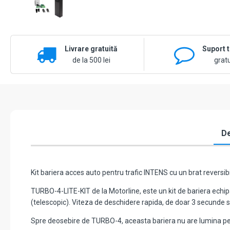
Livrare gratuită
Suport 
de la 500 lei
gratu
De
Kit bariera acces auto pentru trafic INTENS cu un brat reversib
TURBO-4-LITE-KIT de la Motorline, este un kit de bariera echipat
(telescopic). Viteza de deschidere rapida, de doar 3 secunde s
Spre deosebire de TURBO-4, aceasta bariera nu are lumina pe 