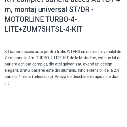
m, montaj universal ST/DR -
MOTORLINE TURBO-4-
LITE+ZUM75HTSL-4-KIT
Kit bariera acces auto pentru trafic INTENS cu un brat reversibil de
2.4m pana la 4m. TURBO-4-LITE-KIT de la Motorline, este un kit de
bariera echipat complet, din otel galvanizat, avand un design
elegant. Bratul barierei este din aluminiu, fiind extensibil de la 2.4
pana la 4 metri (telescopic). Viteza de deschidere rapida, de doar
[…]