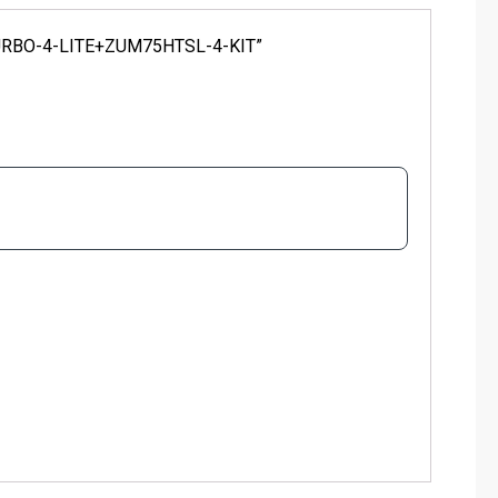
NE TURBO-4-LITE+ZUM75HTSL-4-KIT”