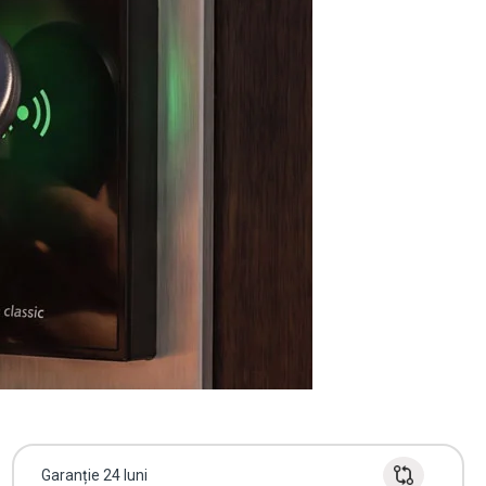
Garanție 24 luni