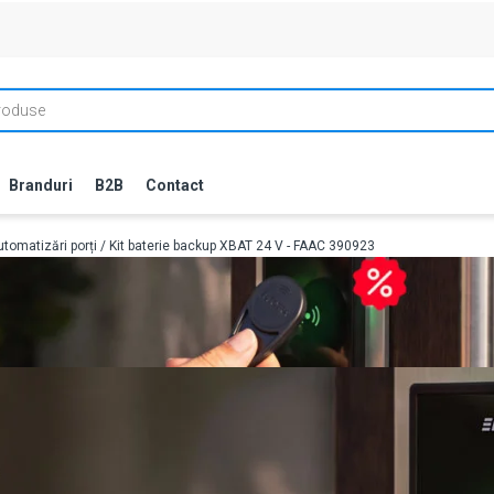
Branduri
B2B
Contact
tomatizări porți
/ Kit baterie backup XBAT 24 V - FAAC 390923