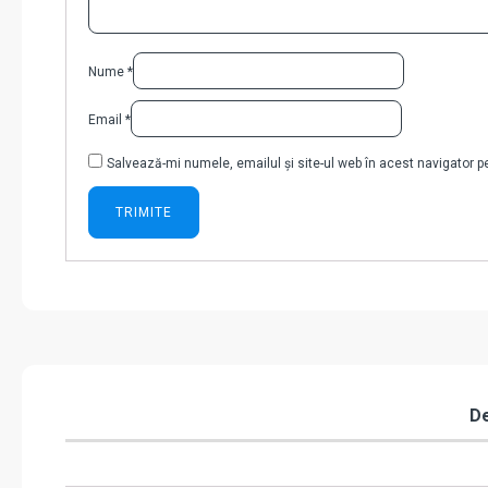
Nume
*
Email
*
Salvează-mi numele, emailul și site-ul web în acest navigator 
De