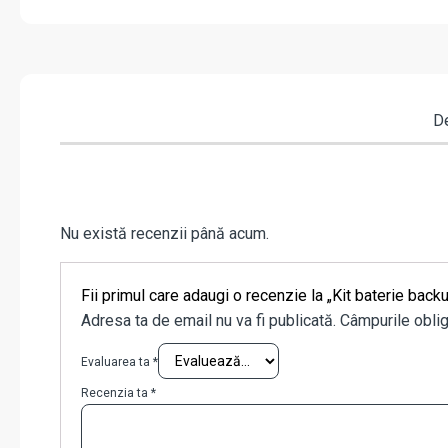
De
Nu există recenzii până acum.
Fii primul care adaugi o recenzie la „Kit baterie ba
Adresa ta de email nu va fi publicată.
Câmpurile oblig
Evaluarea ta
*
Recenzia ta
*