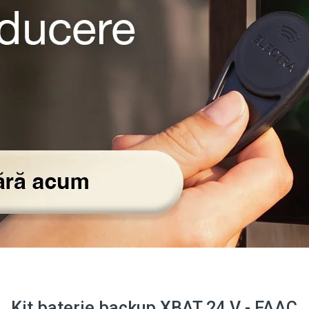
Kit baterie backup XBAT 24 V - FAAC