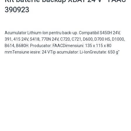
390923
Acumulator Lithium-Ion pentru back-up. Compatibil S450H 24V,
391, 415 24V, S418, 770N 24V, C720, C721, D600, D700 HS, D1000,
B614, B680H. Producator: FAACDimensiuni: 135 x 115 x 80
mmTensiune iesire: 24 VTip acumulator: Li-IonGreutate: 650 g"