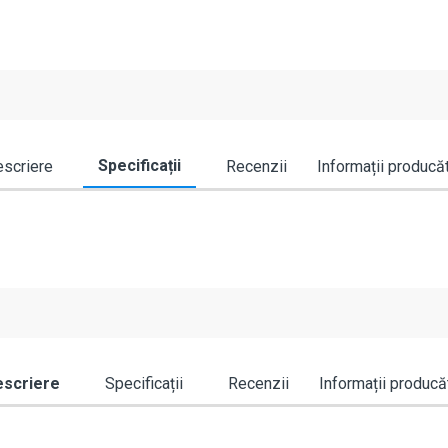
Specificații
scriere
Recenzii
Informații producă
scriere
Specificații
Recenzii
Informații producă