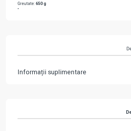
Greutate:
650 g
"
De
Informații suplimentare
De