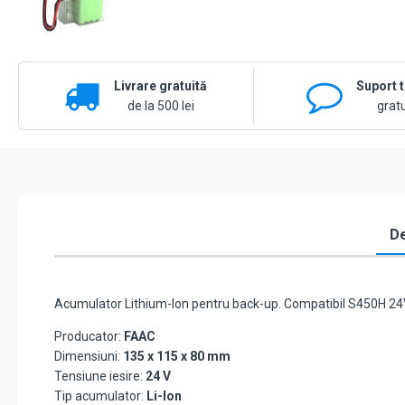
Livrare gratuită
Suport 
de la 500 lei
gratu
De
Acumulator Lithium-Ion pentru back-up. Compatibil S450H 24V
Producator:
FAAC
Dimensiuni:
135 x 115 x 80 mm
Tensiune iesire:
24 V
Tip acumulator:
Li-Ion