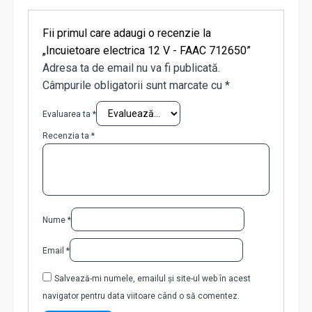
Fii primul care adaugi o recenzie la
„Incuietoare electrica 12 V - FAAC 712650”
Adresa ta de email nu va fi publicată.
Câmpurile obligatorii sunt marcate cu
*
Evaluarea ta
*
Recenzia ta
*
Nume
*
Email
*
Salvează-mi numele, emailul și site-ul web în acest
navigator pentru data viitoare când o să comentez.