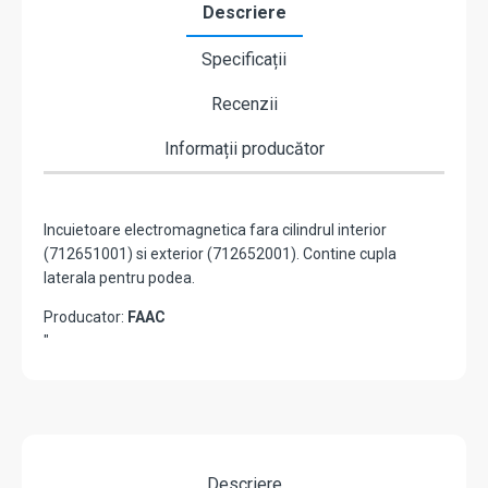
Descriere
Specificații
Recenzii
Informații producător
Incuietoare electromagnetica fara cilindrul interior
(712651001) si exterior (712652001). Contine cupla
laterala pentru podea.
Producator:
FAAC
"
Descriere