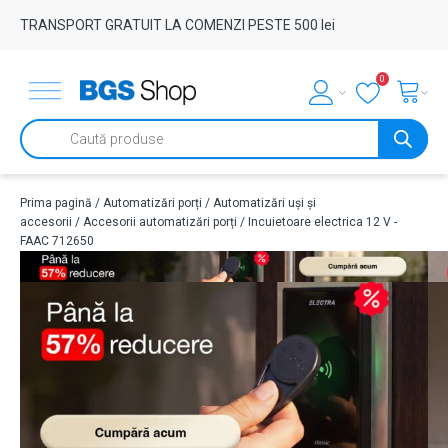
TRANSPORT GRATUIT LA COMENZI PESTE 500 lei
0
Products
search
Prima pagină
/
Automatizări porți
/
Automatizări uși și
accesorii
/
Accesorii automatizări porți
/ Incuietoare electrica 12 V -
FAAC 712650