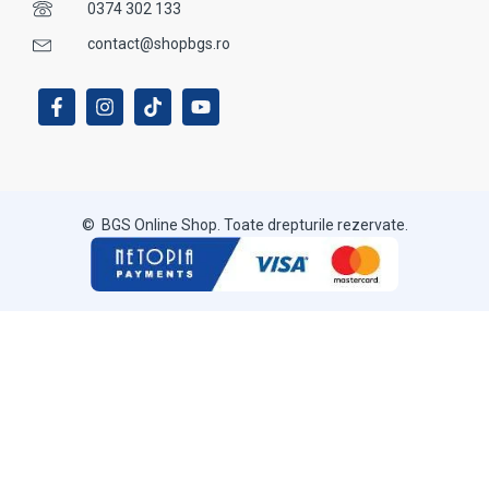
0374 302 133
contact@shopbgs.ro
© BGS Online Shop. Toate drepturile rezervate.