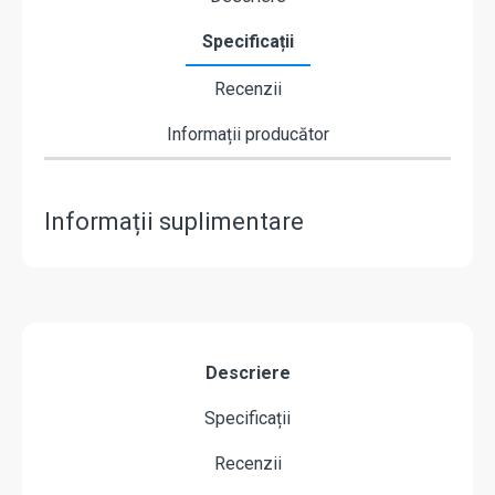
Specificații
Recenzii
Informații producător
Informații suplimentare
Descriere
Specificații
Recenzii