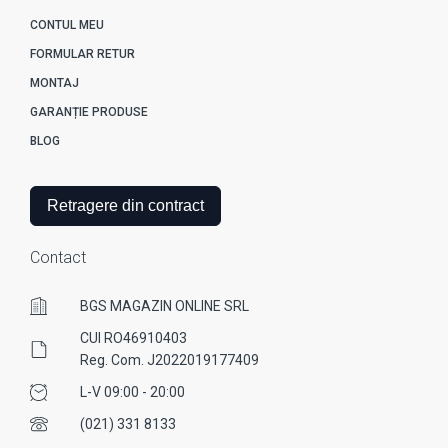
CONTUL MEU
FORMULAR RETUR
MONTAJ
GARANȚIE PRODUSE
BLOG
Retragere din contract
Contact
BGS MAGAZIN ONLINE SRL
CUI RO46910403
Reg. Com. J2022019177409
L-V 09:00 - 20:00
(021) 331 8133