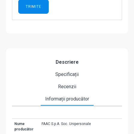
Descriere
Specificații
Recenzii
Informații producător
Nume
FAAC S.p.A. Soc. Unipersonale
producător