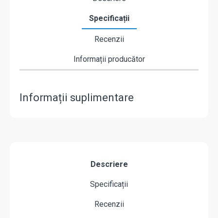
Specificații
Recenzii
Informații producător
Informații suplimentare
Descriere
Specificații
Recenzii