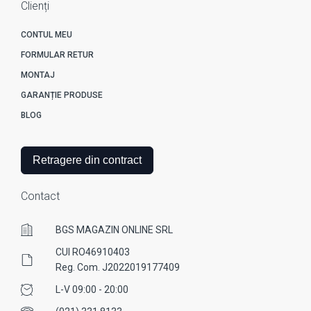
Clienți
CONTUL MEU
FORMULAR RETUR
MONTAJ
GARANȚIE PRODUSE
BLOG
Retragere din contract
Contact
BGS MAGAZIN ONLINE SRL
CUI RO46910403
Reg. Com. J2022019177409
L-V 09:00 - 20:00