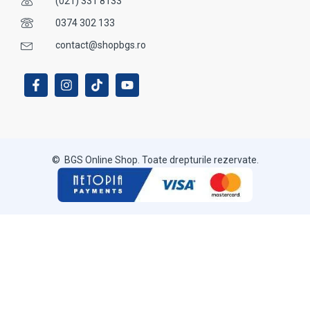
(021) 331 8133
0374 302 133
contact@shopbgs.ro
© BGS Online Shop. Toate drepturile rezervate.