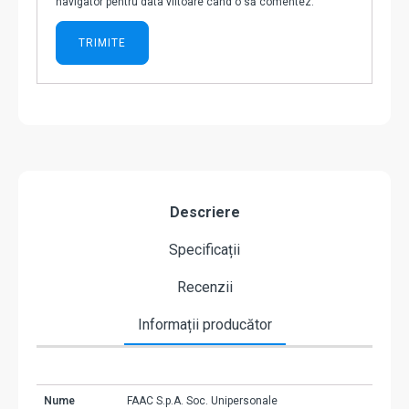
navigator pentru data viitoare când o să comentez.
Descriere
Specificații
Recenzii
Informații producător
Nume
FAAC S.p.A. Soc. Unipersonale