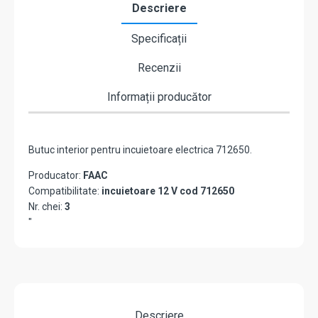
Descriere
Specificații
Recenzii
Informații producător
Butuc interior pentru incuietoare electrica 712650.
Producator:
FAAC
Compatibilitate:
incuietoare 12 V cod 712650
Nr. chei:
3
"
Descriere