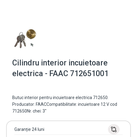
Cilindru interior incuietoare
electrica - FAAC 712651001
Butuc interior pentru incuietoare electrica 712650.
Producator: FAACCompatibilitate: incuietoare 12 V cod
712650Nr. chei: 3"
Garanție 24 luni