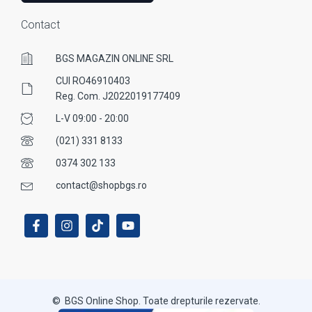
Contact
BGS MAGAZIN ONLINE SRL
CUI RO46910403
Reg. Com. J2022019177409
L-V 09:00 - 20:00
(021) 331 8133
0374 302 133
contact@shopbgs.ro
© BGS Online Shop. Toate drepturile rezervate.