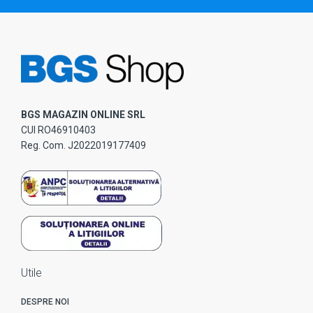
BGS MAGAZIN ONLINE SRL
CUI RO46910403
Reg. Com. J2022019177409
Utile
DESPRE NOI