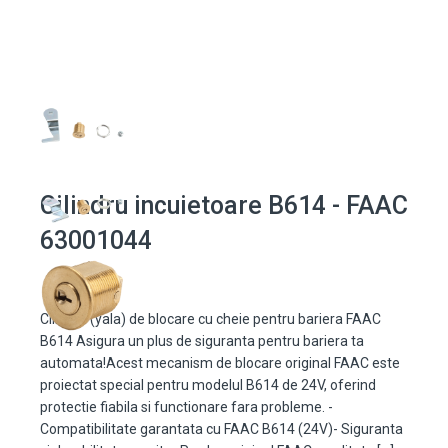
Cilindru incuietoare B614 - FAAC
63001044
Cilindru (yala) de blocare cu cheie pentru bariera FAAC
B614 Asigura un plus de siguranta pentru bariera ta
automata!Acest mecanism de blocare original FAAC este
proiectat special pentru modelul B614 de 24V, oferind
protectie fiabila si functionare fara probleme. -
Compatibilitate garantata cu FAAC B614 (24V)- Siguranta