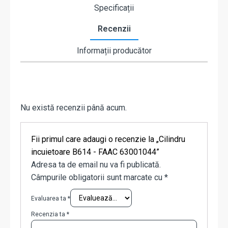
Specificații
Recenzii
Informații producător
Nu există recenzii până acum.
Fii primul care adaugi o recenzie la „Cilindru
incuietoare B614 - FAAC 63001044”
Adresa ta de email nu va fi publicată.
Câmpurile obligatorii sunt marcate cu
*
Evaluarea ta
*
Recenzia ta
*