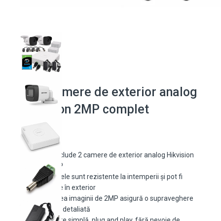
Kit 2 camere de exterior analog
Hikvision 2MP complet
Kitul include 2 camere de exterior analog Hikvision
de 2MP
Camerele sunt rezistente la intemperii și pot fi
folosite în exterior
Calitatea imaginii de 2MP asigură o supraveghere
clară și detaliată
Instalare simplă, plug and play, fără nevoie de