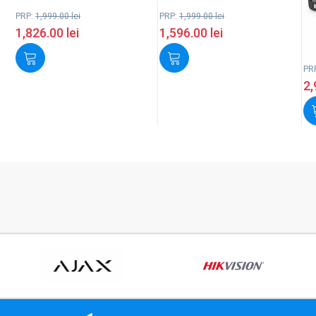
PRP:
1,999.00
lei
PRP:
1,999.00
lei
1,826.00
lei
1,596.00
lei
PR
2,