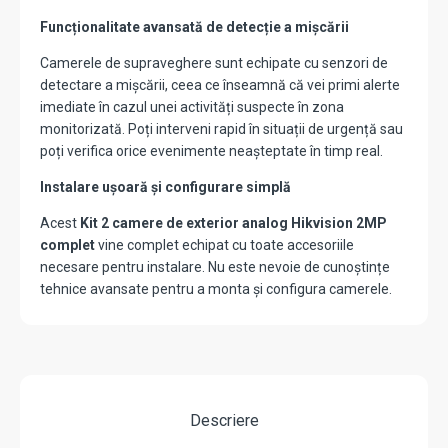
Funcționalitate avansată de detecție a mișcării
Camerele de supraveghere sunt echipate cu senzori de
detectare a mișcării, ceea ce înseamnă că vei primi alerte
imediate în cazul unei activități suspecte în zona
monitorizată. Poți interveni rapid în situații de urgență sau
poți verifica orice evenimente neașteptate în timp real.
Instalare ușoară și configurare simplă
Acest
Kit 2 camere de exterior analog Hikvision 2MP
complet
vine complet echipat cu toate accesoriile
necesare pentru instalare. Nu este nevoie de cunoștințe
tehnice avansate pentru a monta și configura camerele.
Descriere