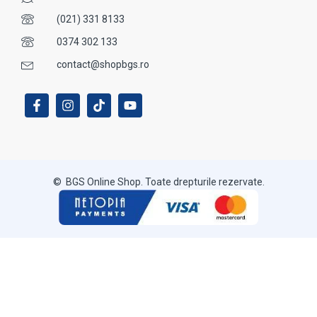
(021) 331 8133
0374 302 133
contact@shopbgs.ro
© BGS Online Shop. Toate drepturile rezervate.