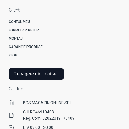
Clienți
CONTUL MEU
FORMULAR RETUR
MONTAJ
GARANȚIE PRODUSE
BLOG
Retragere din contract
Contact
BGS MAGAZIN ONLINE SRL
CUI RO46910403
Reg. Com. J2022019177409
L-V 09:00 - 20:00