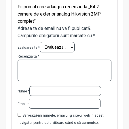
Fii primul care adaugi o recenzie la „Kit 2
camere de exterior analog Hikvision 2MP
complet”
Adresa ta de email nu va fi publicată.
Câmpurile obligatorii sunt marcate cu
*
Evaluarea ta
*
Recenzia ta
*
Nume
*
Email
*
Salvează-mi numele, emailul și site-ul web în acest
navigator pentru data viitoare când o să comentez.