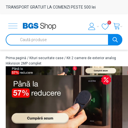
TRANSPORT GRATUIT LA COMENZI PESTE 500 lei
0
Products
search
Prima pagină
/
Kituri securitate case
/ Kit 2 camere de exterior analog
Hikvision 2MP complet