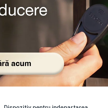
Dispozitiv pentru indepartarea