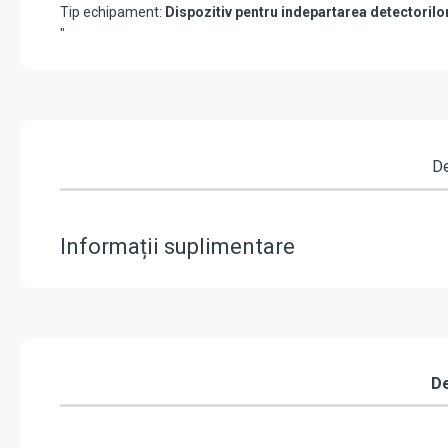
Tip echipament:
Dispozitiv pentru indepartarea detectorilo
"
De
Informații suplimentare
De