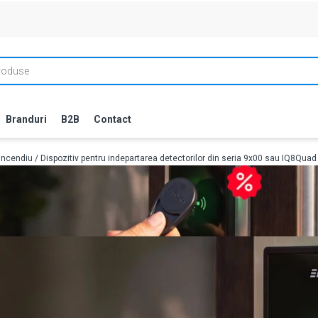
Branduri
B2B
Contact
incendiu
/ Dispozitiv pentru indepartarea detectorilor din seria 9x00 sau IQ8Qua