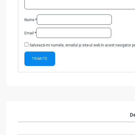
Nume
*
Email
*
Salvează-mi numele, emailul și site-ul web în acest navigator 
De