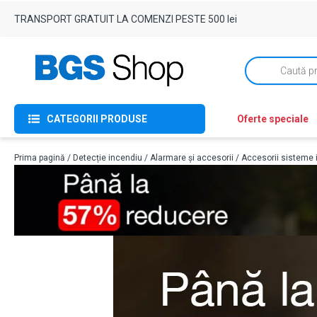
TRANSPORT GRATUIT LA COMENZI PESTE 500 lei
Products
search
CATEGORII PRODUSE
Oferte speciale
Prima pagină
/
Detecție incendiu
/
Alarmare și accesorii
/
Accesorii sisteme 