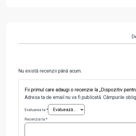
De
Nu există recenzii până acum.
Fii primul care adaugi o recenzie la „Dispozitiv pen
Adresa ta de email nu va fi publicată.
Câmpurile oblig
Evaluarea ta
*
Recenzia ta
*