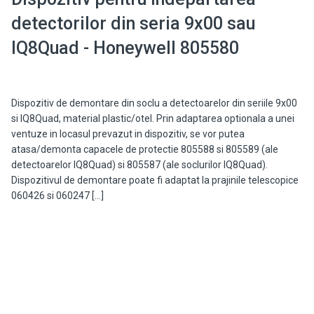
detectorilor din seria 9x00 sau
IQ8Quad - Honeywell 805580
Dispozitiv de demontare din soclu a detectoarelor din seriile 9x00
si IQ8Quad, material plastic/otel. Prin adaptarea optionala a unei
ventuze in locasul prevazut in dispozitiv, se vor putea
atasa/demonta capacele de protectie 805588 si 805589 (ale
detectoarelor IQ8Quad) si 805587 (ale soclurilor IQ8Quad).
Dispozitivul de demontare poate fi adaptat la prajinile telescopice
060426 si 060247 […]