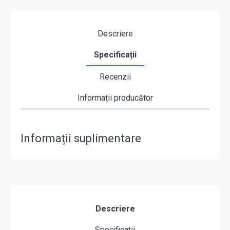
Descriere
Specificații
Recenzii
Informații producător
Informații suplimentare
Descriere
Specificații