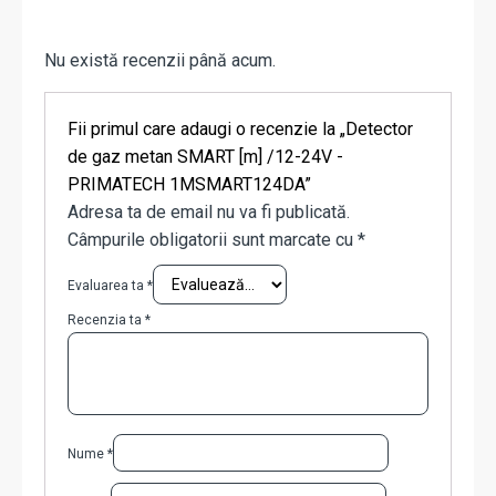
Nu există recenzii până acum.
Fii primul care adaugi o recenzie la „Detector
de gaz metan SMART [m] /12-24V -
PRIMATECH 1MSMART124DA”
Adresa ta de email nu va fi publicată.
Câmpurile obligatorii sunt marcate cu
*
Evaluarea ta
*
Recenzia ta
*
Nume
*