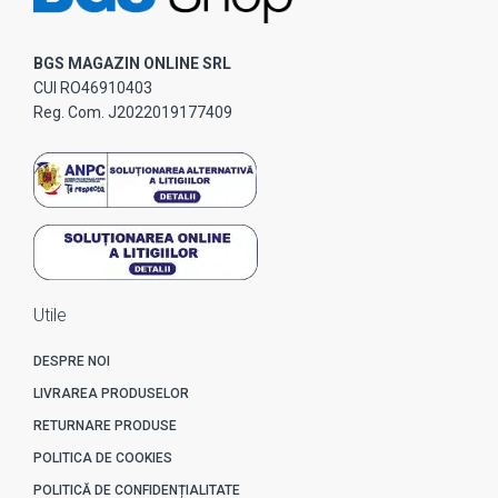
BGS MAGAZIN ONLINE SRL
CUI RO46910403
Reg. Com. J2022019177409
Utile
DESPRE NOI
LIVRAREA PRODUSELOR
RETURNARE PRODUSE
POLITICA DE COOKIES
POLITICĂ DE CONFIDENȚIALITATE