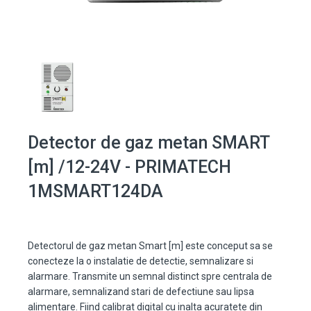
Detector de gaz metan SMART
[m] /12-24V - PRIMATECH
1MSMART124DA
Detectorul de gaz metan Smart [m] este conceput sa se
conecteze la o instalatie de detectie, semnalizare si
alarmare. Transmite un semnal distinct spre centrala de
alarmare, semnalizand stari de defectiune sau lipsa
alimentare. Fiind calibrat digital cu inalta acuratete din