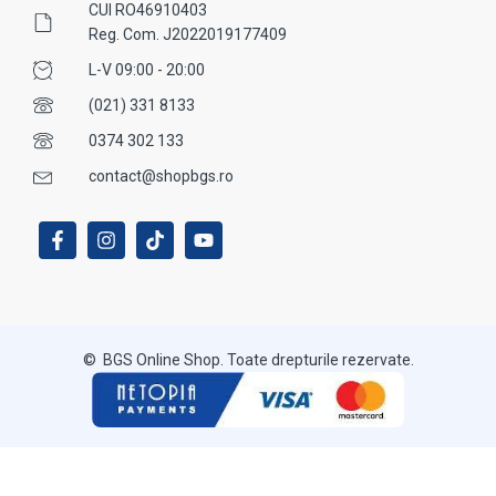
CUI RO46910403
Reg. Com. J2022019177409
L-V 09:00 - 20:00
(021) 331 8133
0374 302 133
contact@shopbgs.ro
© BGS Online Shop. Toate drepturile rezervate.