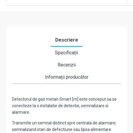
-
PRIMATECH
1MSMART124DA
Descriere
Specificații
Recenzii
Informații producător
Detectorul de gaz metan Smart [m] este conceput sa se
conecteze la o instalatie de detectie, semnalizare si
alarmare.
Transmite un semnal distinct spre centrala de alarmare,
semnalizand stari de defectiune sau lipsa alimentare.