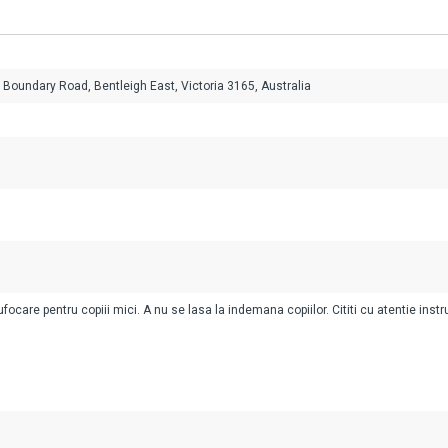
t Boundary Road, Bentleigh East, Victoria 3165, Australia
ocare pentru copiii mici. A nu se lasa la indemana copiilor. Cititi cu atentie instr