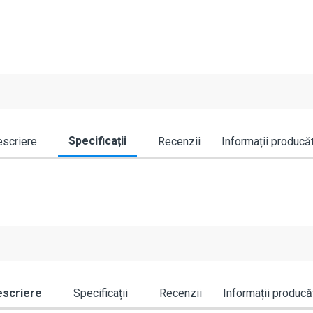
Specificații
scriere
Recenzii
Informații producă
scriere
Specificații
Recenzii
Informații producă