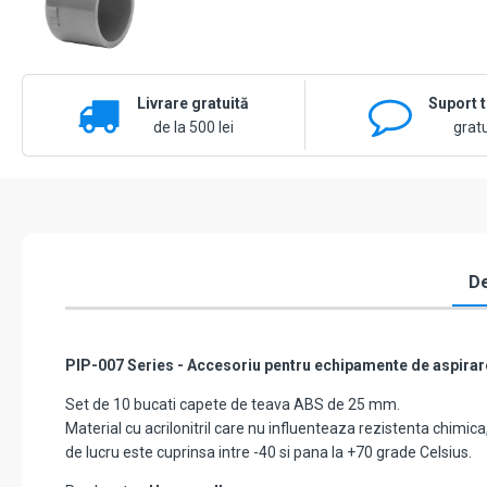
Livrare gratuită
Suport 
de la 500 lei
gratu
De
PIP-007 Series - Accesoriu pentru echipamente de aspirar
Set de 10 bucati capete de teava ABS de 25 mm.
Material cu acrilonitril care nu influenteaza rezistenta chimic
de lucru este cuprinsa intre -40 si pana la +70 grade Celsius.