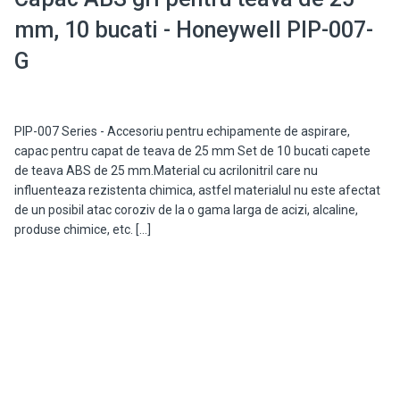
mm, 10 bucati - Honeywell PIP-007-
G
PIP-007 Series - Accesoriu pentru echipamente de aspirare,
capac pentru capat de teava de 25 mm Set de 10 bucati capete
de teava ABS de 25 mm.Material cu acrilonitril care nu
influenteaza rezistenta chimica, astfel materialul nu este afectat
de un posibil atac coroziv de la o gama larga de acizi, alcaline,
produse chimice, etc. […]