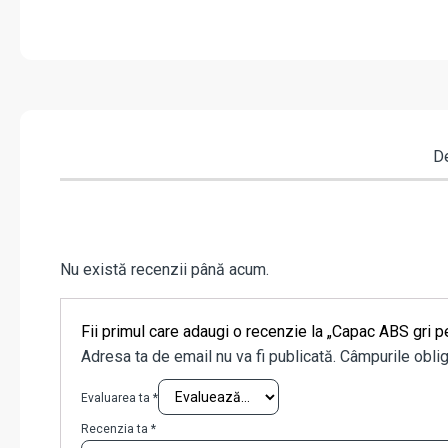
De
Nu există recenzii până acum.
Fii primul care adaugi o recenzie la „Capac ABS gri
Adresa ta de email nu va fi publicată.
Câmpurile oblig
Evaluarea ta
*
Recenzia ta
*