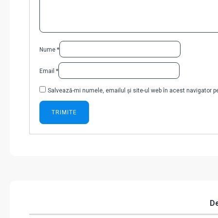
Nume
*
Email
*
Salvează-mi numele, emailul și site-ul web în acest navigator 
De