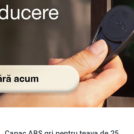
Capac ABS gri pentru teava de 25