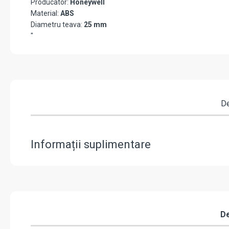
Producator:
Honeywell
Material:
ABS
Diametru teava:
25 mm
"
De
Informații suplimentare
De