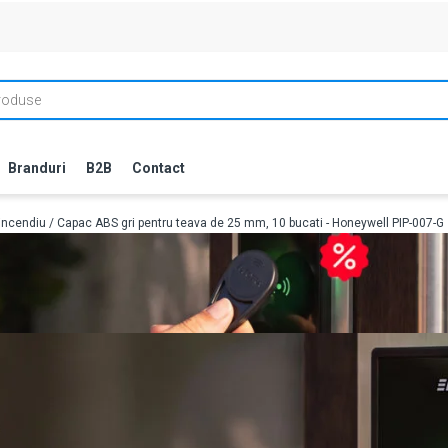
Branduri
B2B
Contact
incendiu
/ Capac ABS gri pentru teava de 25 mm, 10 bucati - Honeywell PIP-007-G