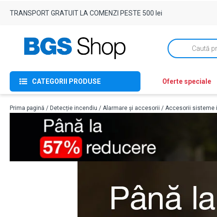
TRANSPORT GRATUIT LA COMENZI PESTE 500 lei
Products
search
CATEGORII PRODUSE
Oferte speciale
Prima pagină
/
Detecție incendiu
/
Alarmare și accesorii
/
Accesorii sisteme 