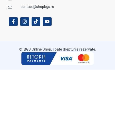
contact@shopbgs.ro
© BGS Online Shop. Toate drepturile rezervate.