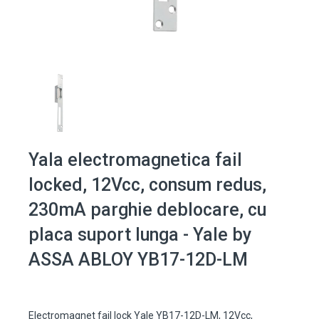
Yala electromagnetica fail
locked, 12Vcc, consum redus,
230mA parghie deblocare, cu
placa suport lunga - Yale by
ASSA ABLOY YB17-12D-LM
Electromagnet fail lock Yale YB17-12D-LM, 12Vcc,