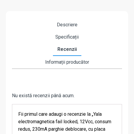
Descriere
Specificații
Recenzii
Informații producător
Nu există recenzii până acum.
Fii primul care adaugi o recenzie la „Yala
electromagnetica fail locked, 12Vcc, consum
redus, 230mA parghie deblocare, cu placa