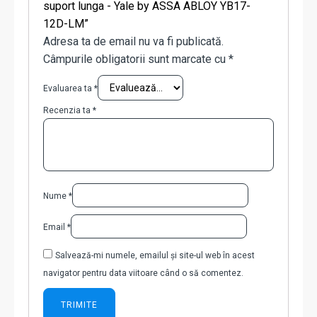
suport lunga - Yale by ASSA ABLOY YB17-
12D-LM”
Adresa ta de email nu va fi publicată.
Câmpurile obligatorii sunt marcate cu
*
Evaluarea ta
*
Recenzia ta
*
Nume
*
Email
*
Salvează-mi numele, emailul și site-ul web în acest
navigator pentru data viitoare când o să comentez.