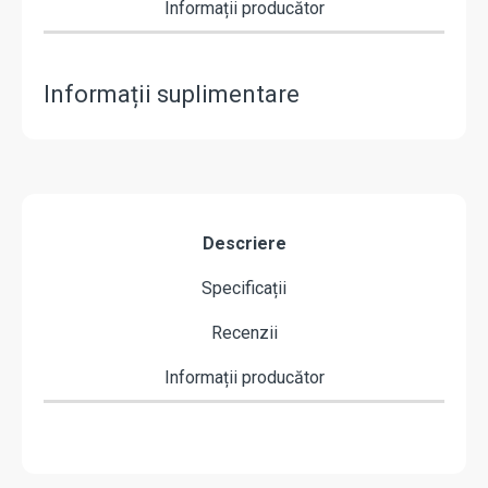
Informații producător
Informații suplimentare
Descriere
Specificații
Recenzii
Informații producător