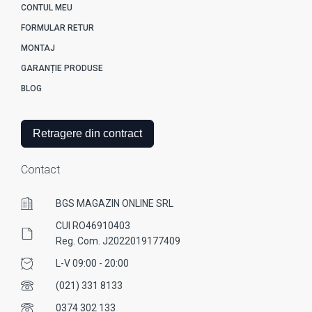
CONTUL MEU
FORMULAR RETUR
MONTAJ
GARANȚIE PRODUSE
BLOG
Retragere din contract
Contact
BGS MAGAZIN ONLINE SRL
CUI RO46910403
Reg. Com. J2022019177409
L-V 09:00 - 20:00
(021) 331 8133
0374 302 133