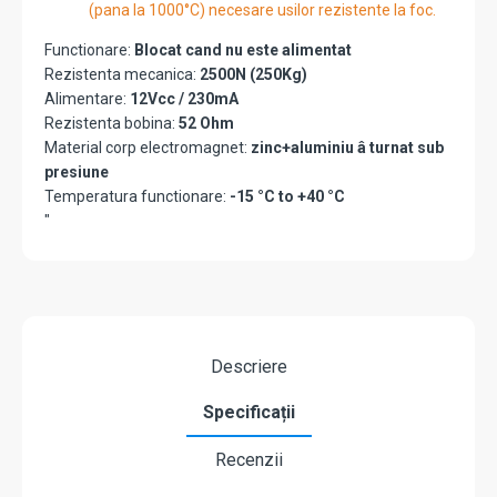
(pana la 1000°C) necesare usilor rezistente la foc.
Functionare:
Blocat cand nu este alimentat
Rezistenta mecanica:
2500N (250Kg)
Alimentare:
12Vcc / 230mA
Rezistenta bobina:
52 Ohm
Material corp electromagnet:
zinc+aluminiu â turnat sub
presiune
Temperatura functionare:
-15 °C to +40 °C
"
Descriere
Specificații
Recenzii