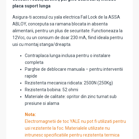
placa suport lunga
Asigura-ti accesul cu yala electrica Fail Lock de la ASSA
ABLOY, conceputa sa ramana blocata in absenta
alimentarii, pentru un plus de securitate. Functioneaza la
12Vcc, cu un consum de doar 230 mA, fiind ideala pentru
usi cu montaj stanga/dreapta.
Contraplaca lunga inclusa pentru o instalare
completa
Parghie de deblocare manuala – pentru interventii
rapide
Rezistenta mecanica ridicata: 2500N (250Kg)
Rezistenta bobina: 52 ohmi
Materiale de calitate: opritor din zinc turnat sub
presiune si alama
Nota:
Electromagnetii de toc YALE nu pot fi utilizati pentru
usi rezistente la foc. Materialele utilizate nu
intrunesc specificatiile pentru rezistenta termica