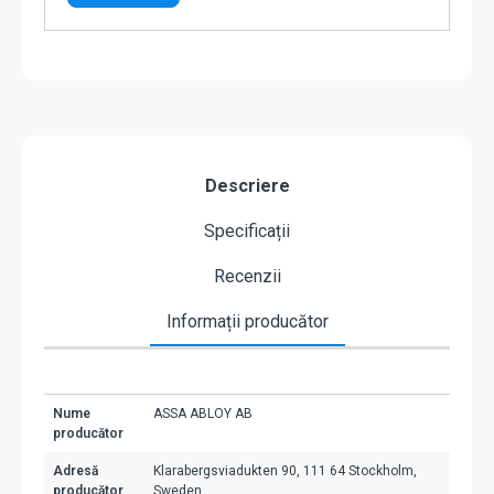
Descriere
Specificații
Recenzii
Informații producător
Nume
ASSA ABLOY AB
producător
Adresă
Klarabergsviadukten 90, 111 64 Stockholm,
producător
Sweden