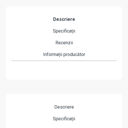
Descriere
Specificații
Recenzii
Informații producător
Descriere
Specificații