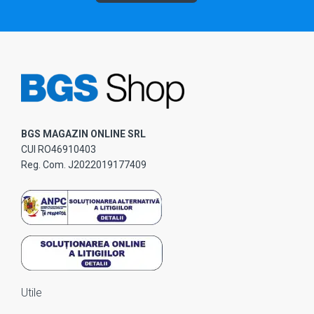
BGS MAGAZIN ONLINE SRL
CUI RO46910403
Reg. Com. J2022019177409
Utile