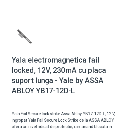
Yala electromagnetica fail
locked, 12V, 230mA cu placa
suport lunga - Yale by ASSA
ABLOY YB17-12D-L
Yala Fail Secure lock strike Assa Abloy YB17-12D-L, 12 V,
ingropat Yala Fail Secure Lock Strike de la ASSA ABLOY
ofera un nivel ridicat de protectie, ramanand blocata in