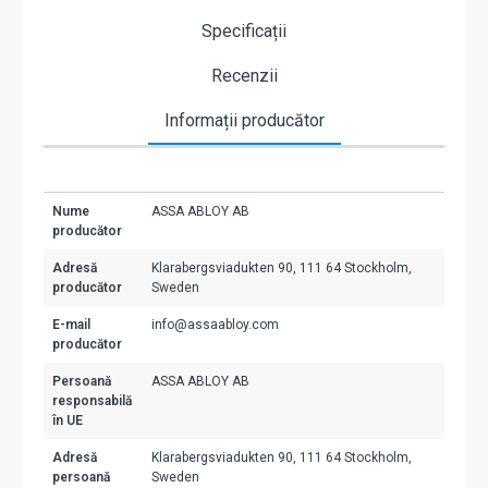
Specificații
Recenzii
Informații producător
Nume
ASSA ABLOY AB
producător
Adresă
Klarabergsviadukten 90, 111 64 Stockholm,
producător
Sweden
E-mail
info@assaabloy.com
producător
Persoană
ASSA ABLOY AB
responsabilă
în UE
Adresă
Klarabergsviadukten 90, 111 64 Stockholm,
persoană
Sweden