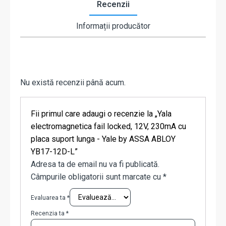
Recenzii
Informații producător
Nu există recenzii până acum.
Fii primul care adaugi o recenzie la „Yala
electromagnetica fail locked, 12V, 230mA cu
placa suport lunga - Yale by ASSA ABLOY
YB17-12D-L”
Adresa ta de email nu va fi publicată.
Câmpurile obligatorii sunt marcate cu
*
Evaluarea ta
*
Recenzia ta
*