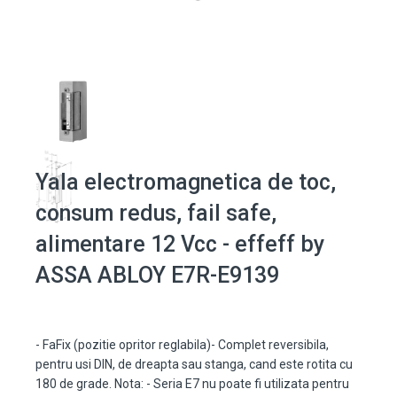
Yala electromagnetica de toc,
consum redus, fail safe,
alimentare 12 Vcc - effeff by
ASSA ABLOY E7R-E9139
- FaFix (pozitie opritor reglabila)- Complet reversibila,
pentru usi DIN, de dreapta sau stanga, cand este rotita cu
180 de grade. Nota: - Seria E7 nu poate fi utilizata pentru