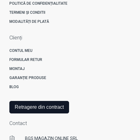
POLITICĂ DE CONFIDENȚIALITATE
TERMENI ȘI CONDITII
MODALITĂȚI DE PLATĂ
Clienți
CONTUL MEU
FORMULAR RETUR
MONTAJ
GARANȚIE PRODUSE
BLOG
Retragere din contract
Contact
BGS MAGAZIN ONLINE SRL