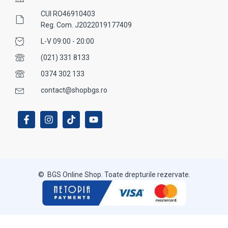
CUI RO46910403
Reg. Com. J2022019177409
L-V 09:00 - 20:00
(021) 331 8133
0374 302 133
contact@shopbgs.ro
© BGS Online Shop. Toate drepturile rezervate.