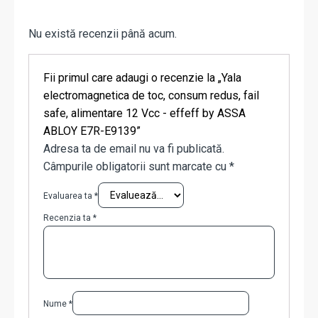
Nu există recenzii până acum.
Fii primul care adaugi o recenzie la „Yala
electromagnetica de toc, consum redus, fail
safe, alimentare 12 Vcc - effeff by ASSA
ABLOY E7R-E9139”
Adresa ta de email nu va fi publicată.
Câmpurile obligatorii sunt marcate cu
*
Evaluarea ta
*
Recenzia ta
*
Nume
*