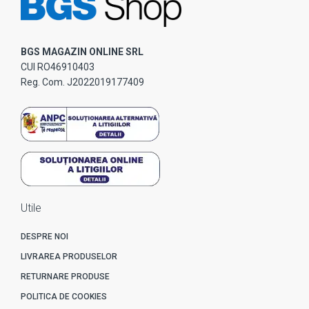
BGS MAGAZIN ONLINE SRL
CUI RO46910403
Reg. Com. J2022019177409
Utile
DESPRE NOI
LIVRAREA PRODUSELOR
RETURNARE PRODUSE
POLITICA DE COOKIES