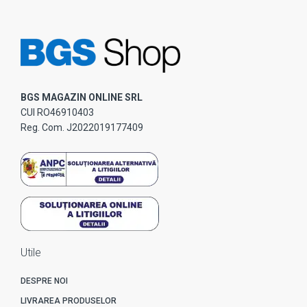
BGS MAGAZIN ONLINE SRL
CUI RO46910403
Reg. Com. J2022019177409
Utile
DESPRE NOI
LIVRAREA PRODUSELOR