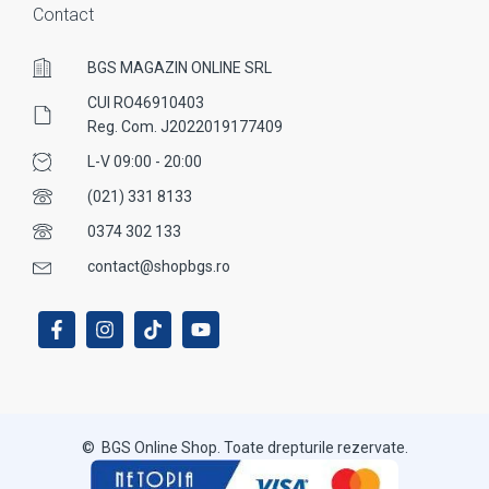
Contact
BGS MAGAZIN ONLINE SRL
CUI RO46910403
Reg. Com. J2022019177409
L-V 09:00 - 20:00
(021) 331 8133
0374 302 133
contact@shopbgs.ro
© BGS Online Shop. Toate drepturile rezervate.