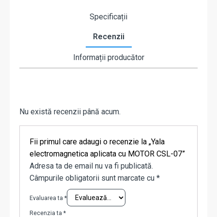
Specificații
Recenzii
Informații producător
Nu există recenzii până acum.
Fii primul care adaugi o recenzie la „Yala
electromagnetica aplicata cu MOTOR CSL-07”
Adresa ta de email nu va fi publicată.
Câmpurile obligatorii sunt marcate cu
*
Evaluarea ta
*
Recenzia ta
*