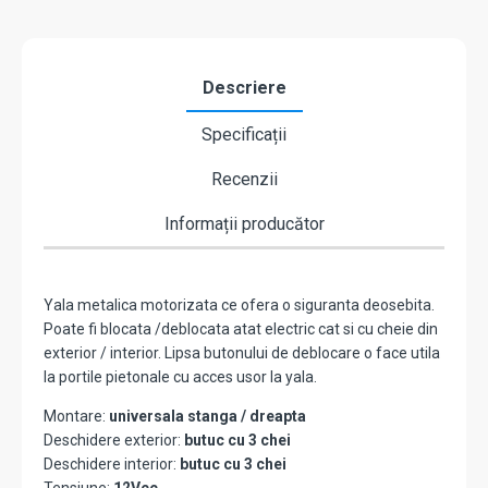
Descriere
Specificații
Recenzii
Informații producător
Yala metalica motorizata ce ofera o siguranta deosebita.
Poate fi blocata /deblocata atat electric cat si cu cheie din
exterior / interior. Lipsa butonului de deblocare o face utila
la portile pietonale cu acces usor la yala.
Montare:
universala stanga / dreapta
Deschidere exterior:
butuc cu 3 chei
Deschidere interior:
butuc cu 3 chei