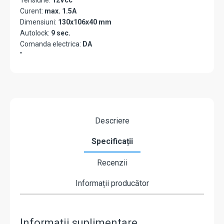
Tensiune:
12Vcc
Curent:
max. 1.5A
Dimensiuni:
130x106x40 mm
Autolock:
9 sec.
Comanda electrica:
DA
"
Descriere
Specificații
Recenzii
Informații producător
Informații suplimentare