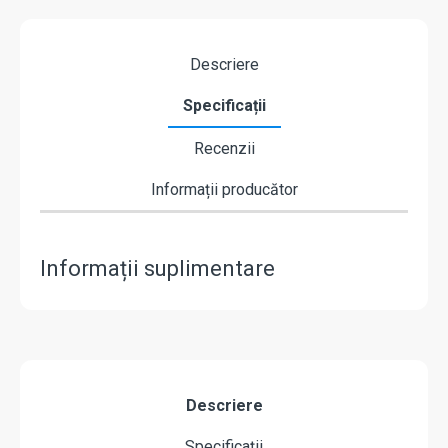
Descriere
Specificații
Recenzii
Informații producător
Informații suplimentare
Descriere
Specificații