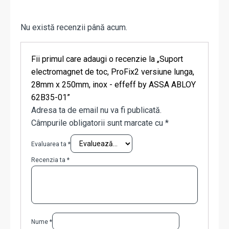
Nu există recenzii până acum.
Fii primul care adaugi o recenzie la „Suport
electromagnet de toc, ProFix2 versiune lunga,
28mm x 250mm, inox - effeff by ASSA ABLOY
62B35-01”
Adresa ta de email nu va fi publicată.
Câmpurile obligatorii sunt marcate cu
*
Evaluarea ta
*
Recenzia ta
*
Nume
*