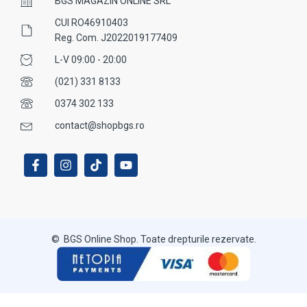
BGS MAGAZIN ONLINE SRL
CUI RO46910403
Reg. Com. J2022019177409
L-V 09:00 - 20:00
(021) 331 8133
0374 302 133
contact@shopbgs.ro
© BGS Online Shop. Toate drepturile rezervate.