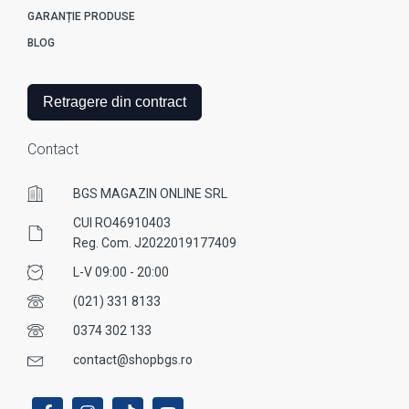
GARANȚIE PRODUSE
BLOG
Retragere din contract
Contact
BGS MAGAZIN ONLINE SRL
CUI RO46910403
Reg. Com. J2022019177409
L-V 09:00 - 20:00
(021) 331 8133
0374 302 133
contact@shopbgs.ro