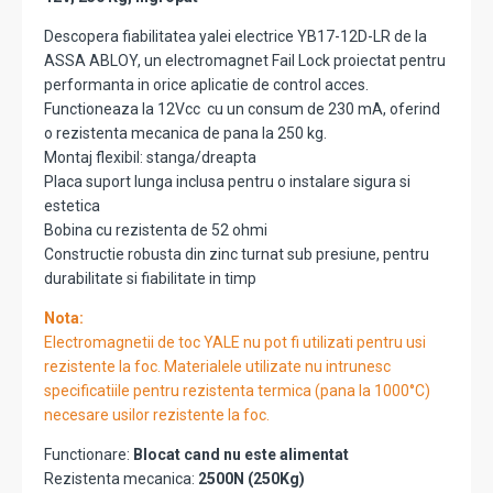
Descopera fiabilitatea yalei electrice YB17-12D-LR de la
ASSA ABLOY, un electromagnet Fail Lock proiectat pentru
performanta in orice aplicatie de control acces.
Functioneaza la 12Vcc cu un consum de 230 mA, oferind
o rezistenta mecanica de pana la 250 kg.
Montaj flexibil: stanga/dreapta
Placa suport lunga inclusa pentru o instalare sigura si
estetica
Bobina cu rezistenta de 52 ohmi
Constructie robusta din zinc turnat sub presiune, pentru
durabilitate si fiabilitate in timp
Nota:
Electromagnetii de toc YALE nu pot fi utilizati pentru usi
rezistente la foc. Materialele utilizate nu intrunesc
specificatiile pentru rezistenta termica (pana la 1000°C)
necesare usilor rezistente la foc.
Functionare:
Blocat cand nu este alimentat
Rezistenta mecanica:
2500N (250Kg)