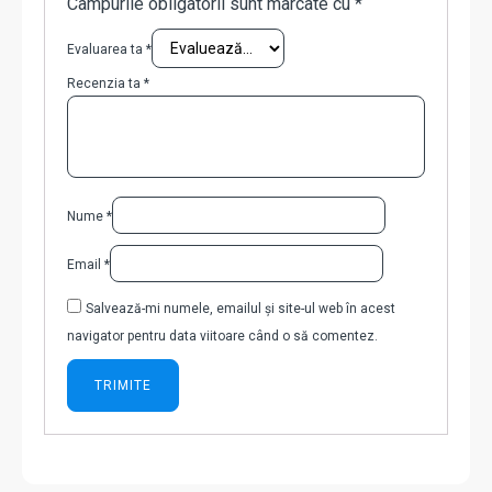
Câmpurile obligatorii sunt marcate cu
*
Evaluarea ta
*
Recenzia ta
*
Nume
*
Email
*
Salvează-mi numele, emailul și site-ul web în acest
navigator pentru data viitoare când o să comentez.