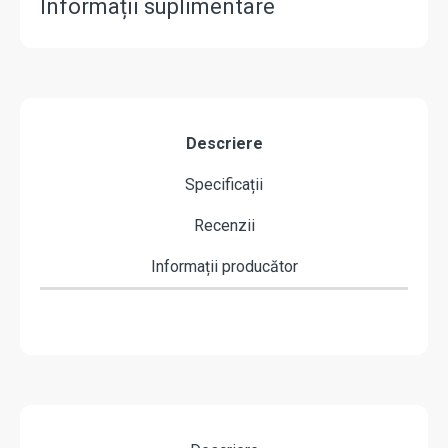
Informații suplimentare
Descriere
Specificații
Recenzii
Informații producător