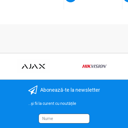
Abonează-te la newsletter
...și fii la curent cu noutățile