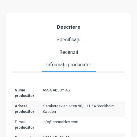
Descriere
Specificații
Recenzii
Informații producător
Nume
ASSA ABLOY AB
producător
Adresă
Klarabergsviadukten 90, 111 64 Stockholm,
producător
Sweden
E-mail
info@assaabloy.com
producător