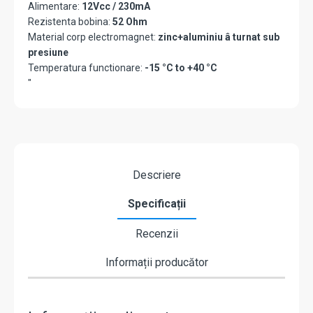
Alimentare:
12Vcc / 230mA
Rezistenta bobina:
52 Ohm
Material corp electromagnet:
zinc+aluminiu â turnat sub
presiune
Temperatura functionare:
-15 °C to +40 °C
"
Descriere
Specificații
Recenzii
Informații producător