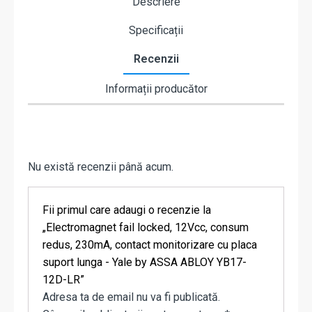
Descriere
Specificații
Recenzii
Informații producător
Nu există recenzii până acum.
Fii primul care adaugi o recenzie la
„Electromagnet fail locked, 12Vcc, consum
redus, 230mA, contact monitorizare cu placa
suport lunga - Yale by ASSA ABLOY YB17-
12D-LR”
Adresa ta de email nu va fi publicată.