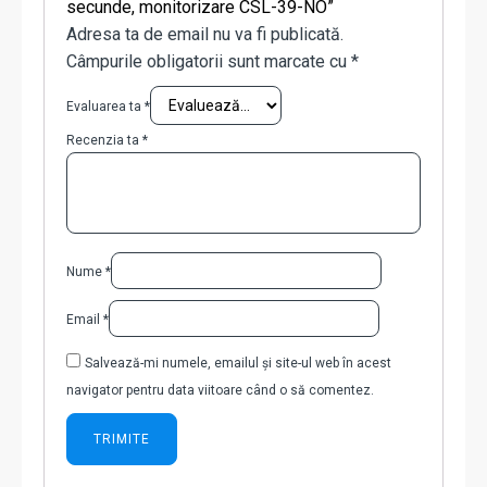
secunde, monitorizare CSL-39-NO”
Adresa ta de email nu va fi publicată.
Câmpurile obligatorii sunt marcate cu
*
Evaluarea ta
*
Recenzia ta
*
Nume
*
Email
*
Salvează-mi numele, emailul și site-ul web în acest
navigator pentru data viitoare când o să comentez.