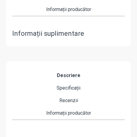
Informații producător
Informații suplimentare
Descriere
Specificații
Recenzii
Informații producător