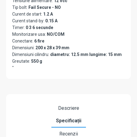
Tensiune alimentare:
12 Vcc
Tip bolt:
Fail Secure - NO
Curent de start:
1.2 A
Curent stand-by:
0.15 A
Timer:
0 3 6 secunde
Monitorizare usa:
NO/COM
Conectare:
6 fire
Dimensiuni:
200 x 28 x 39 mm
Dimensiuni cilindru:
diametru: 12.5 mm lungime: 15 mm
Greutate:
550 g
"
Descriere
Specificații
Recenzii