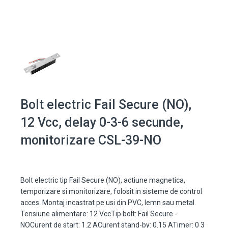
Bolt electric Fail Secure (NO),
12 Vcc, delay 0-3-6 secunde,
monitorizare CSL-39-NO
Bolt electric tip Fail Secure (NO), actiune magnetica,
temporizare si monitorizare, folosit in sisteme de control
acces. Montaj incastrat pe usi din PVC, lemn sau metal.
Tensiune alimentare: 12 VccTip bolt: Fail Secure -
NOCurent de start: 1.2 ACurent stand-by: 0.15 ATimer: 0 3