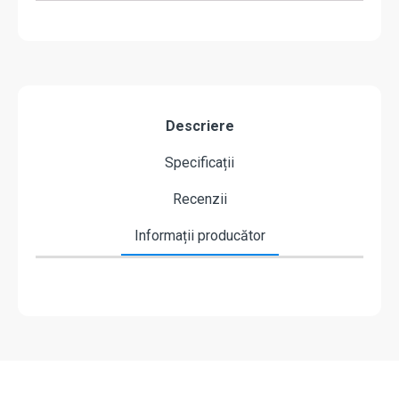
Descriere
Specificații
Recenzii
Informații producător