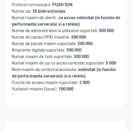
Protocol comunicare:
PUSH SDK
Numar usi:
25 bidirectionale
Numar maxim de clienti :
cu acces nelimitat (in functie de
performanta serverului si a retelei)
Numar de administratori si utilizatori suportati:
300 000
Numar de carduri RFID maxime:
300 000
Numar de parole maxim suportate:
300 000
Amprente digitale suportate:
300 000
Numar maxim de fete suportate:
300 000
Numar maxim de usi cu acces controlat suportate:
5 000
Nivel maxim de control al accesului:
nelimitat (in functie
de performanta serverului si a retelei)
Puncte de access maxim suportate:
2 000
Vizitatori maximi (lunar):
100 000
"