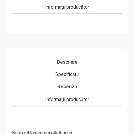
Informații producător
Descriere
Specificații
Recenzii
Informații producător
Nu există recenzii până acum.