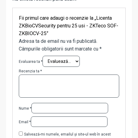
Fii primul care adaugi o recenzie la „Licenta
ZKBioCVSecurity pentru 25 usi - ZKTeco SOF-
ZKBIOCV-25”
Adresa ta de email nu va fi publicată.
Câmpurile obligatorii sunt marcate cu
*
Evaluarea ta
*
Recenzia ta
*
Nume
*
Email
*
Salvează-mi numele, emailul și site-ul web în acest