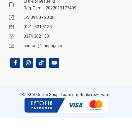
CUI RO46910403
Reg. Com. J2022019177409
L-V 09:00 - 20:00
(021) 331 8133
0374 302 133
contact@shopbgs.ro
© BGS Online Shop. Toate drepturile rezervate.