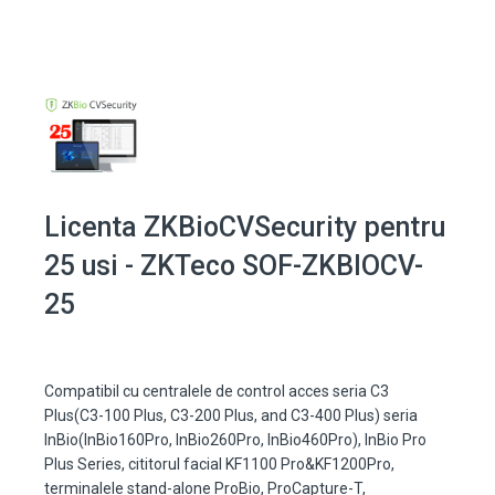
Licenta ZKBioCVSecurity pentru
25 usi - ZKTeco SOF-ZKBIOCV-
25
Compatibil cu centralele de control acces seria C3
Plus(C3-100 Plus, C3-200 Plus, and C3-400 Plus) seria
InBio(InBio160Pro, InBio260Pro, InBio460Pro), InBio Pro
Plus Series, cititorul facial KF1100 Pro&KF1200Pro,
terminalele stand-alone ProBio, ProCapture-T,