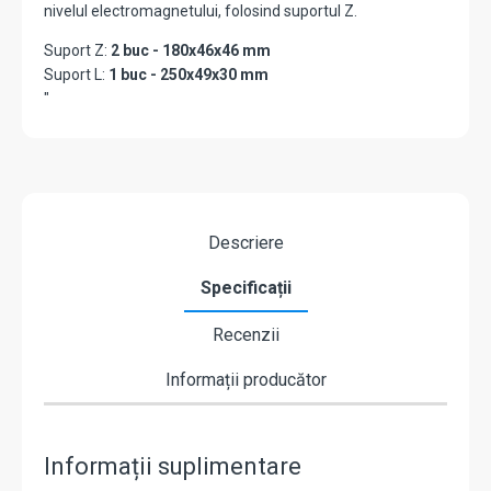
nivelul electromagnetului, folosind suportul Z.
Suport Z:
2 buc - 180x46x46 mm
Suport L:
1 buc - 250x49x30 mm
"
Descriere
Specificații
Recenzii
Informații producător
Informații suplimentare