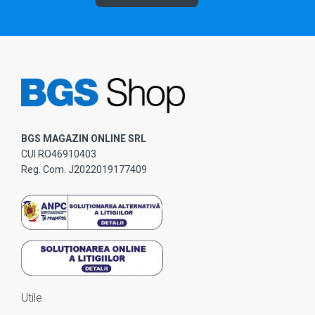
BGS MAGAZIN ONLINE SRL
CUI RO46910403
Reg. Com. J2022019177409
Utile