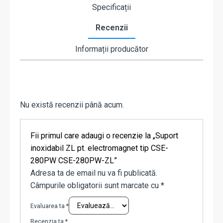
Specificații
Recenzii
Informații producător
Nu există recenzii până acum.
Fii primul care adaugi o recenzie la „Suport
inoxidabil ZL pt. electromagnet tip CSE-
280PW CSE-280PW-ZL”
Adresa ta de email nu va fi publicată.
Câmpurile obligatorii sunt marcate cu
*
Evaluarea ta
*
Recenzia ta
*