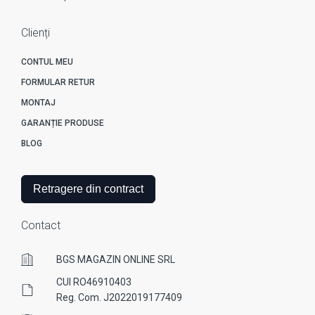
Clienți
CONTUL MEU
FORMULAR RETUR
MONTAJ
GARANȚIE PRODUSE
BLOG
Retragere din contract
Contact
BGS MAGAZIN ONLINE SRL
CUI RO46910403
Reg. Com. J2022019177409