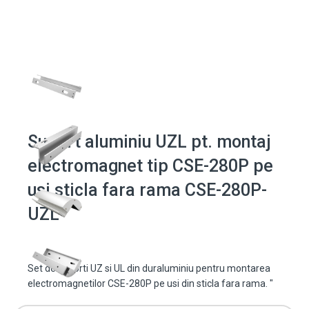
Suport aluminiu UZL pt. montaj
electromagnet tip CSE-280P pe
usi sticla fara rama CSE-280P-
UZL
Set de suporti UZ si UL din duraluminiu pentru montarea
electromagnetilor CSE-280P pe usi din sticla fara rama. "