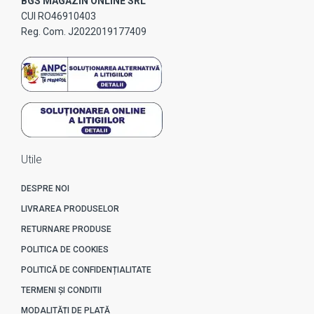
BGS MAGAZIN ONLINE SRL
CUI RO46910403
Reg. Com. J2022019177409
Utile
DESPRE NOI
LIVRAREA PRODUSELOR
RETURNARE PRODUSE
POLITICA DE COOKIES
POLITICĂ DE CONFIDENȚIALITATE
TERMENI ȘI CONDITII
MODALITĂȚI DE PLATĂ