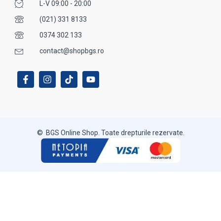
L-V 09:00 - 20:00
(021) 331 8133
0374 302 133
contact@shopbgs.ro
© BGS Online Shop. Toate drepturile rezervate.