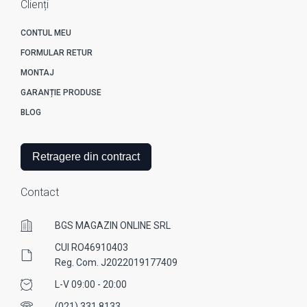
Clienți
CONTUL MEU
FORMULAR RETUR
MONTAJ
GARANȚIE PRODUSE
BLOG
Retragere din contract
Contact
BGS MAGAZIN ONLINE SRL
CUI RO46910403
Reg. Com. J2022019177409
L-V 09:00 - 20:00
(021) 331 8133