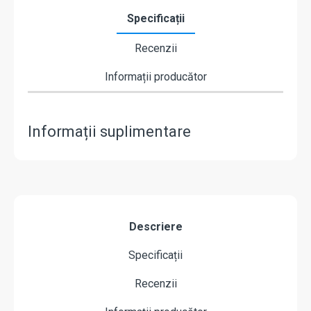
Specificații
Recenzii
Informații producător
Informații suplimentare
Descriere
Specificații
Recenzii