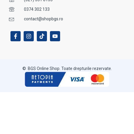
0374 302 133
contact@shopbgs.ro
© BGS Online Shop. Toate drepturile rezervate.