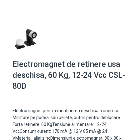
Electromagnet de retinere usa
deschisa, 60 Kg, 12-24 Vcc CSL-
80D
Electromagnet pentru mentinerea deschisa a unei usi.
Montare pe podea sau perete, buton pentru deblocare.
Forta retinere: 60 KgTensiune alimentare: 12/24
VccConsum curent: 170 mA @ 12 V 85 mA @ 24
VMaterial: aliaj zincDimensiuni electromagnet: 80 x 80 x