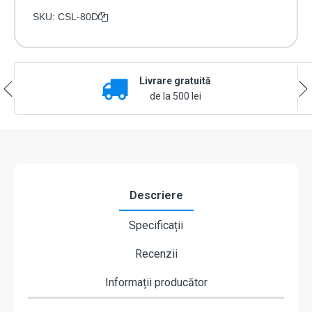
SKU:
CSL-80D
Livrare gratuită
de la 500 lei
Descriere
Specificații
Recenzii
Informații producător