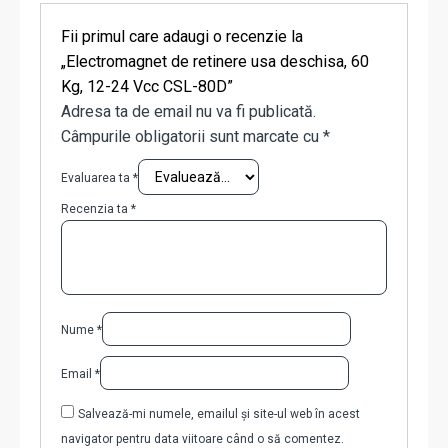
Fii primul care adaugi o recenzie la
„Electromagnet de retinere usa deschisa, 60
Kg, 12-24 Vcc CSL-80D”
Adresa ta de email nu va fi publicată.
Câmpurile obligatorii sunt marcate cu
*
Evaluarea ta
*
Recenzia ta
*
Nume
*
Email
*
Salvează-mi numele, emailul și site-ul web în acest
navigator pentru data viitoare când o să comentez.