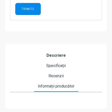
Descriere
Specificații
Recenzii
Informații producător